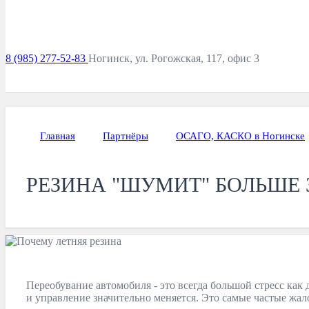
8 (985) 277-52-83
Ногинск, ул. Рогожская, 117, офис 3
Главная
Партнёры
ОСАГО, КАСКО в Ногинске
РЕЗИНА "ШУМИТ" БОЛЬШЕ
Переобувание автомобиля - это всегда большой стресс как
и управление значительно меняется. Это самые частые жало