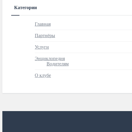
Категории
Главная
Партнёры
Услуги
Энциклопедия
Водителям
О клубе