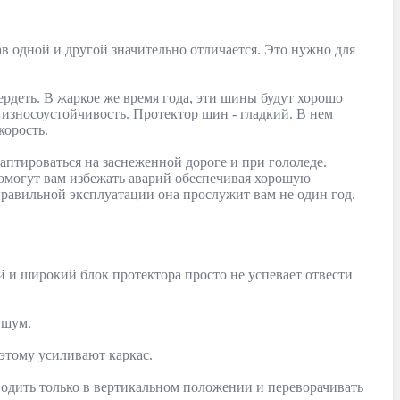
ав одной и другой значительно отличается. Это нужно для
ердеть. В жаркое же время года, эти шины будут хорошо
 износоустойчивость. Протектор шин - гладкий. В нем
корость.
аптироваться на заснеженной дороге и при гололеде.
омогут вам избежать аварий обеспечивая хорошую
правильной эксплуатации она прослужит вам не один год.
й и широкий блок протектора просто не успевает отвести
 шум.
этому усиливают каркас.
одить только в вертикальном положении и переворачивать