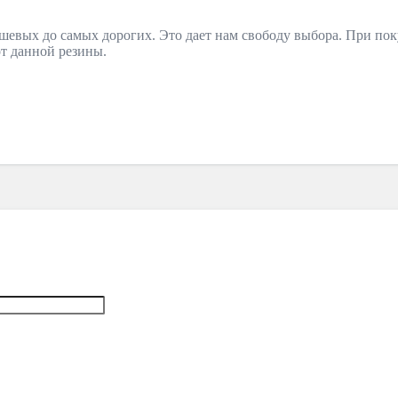
шевых до самых дорогих. Это дает нам свободу выбора. При пок
от данной резины.