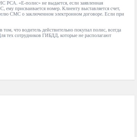
ИС РСА. «Е-полис» не выдается, если заявленная
, ему присваивается номер. Клиенту выставляется счет,
ателю СМС о заключенном электронном договоре. Если при
в том, что водитель действительно покупал полис, всегда
Для тех сотрудников ГИБДД, которые не располагают