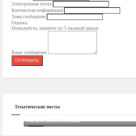
Электронная почта
Контактная информация
Тема сообщения
Оценка
Пожалуйста, оцените по 5 бальной шкале
Ваше сообщение
Тематические посты
ОСАГО: зачем и сколько
Jul 25 2015
85
Comments