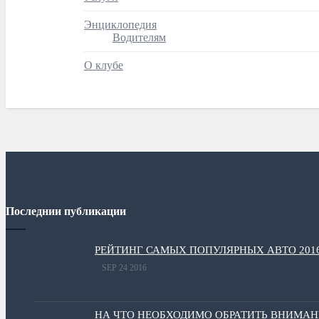
Энциклопедия
Водителям
О клубе
Последнии публикации
РЕЙТИНГ САМЫХ ПОПУЛЯРНЫХ АВТО 201
SEP 24 2016
НА ЧТО НЕОБХОДИМО ОБРАТИТЬ ВНИМА