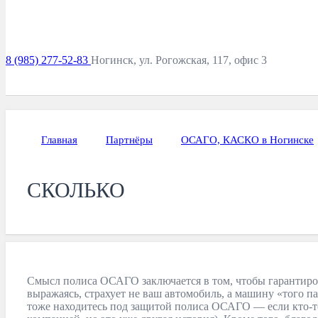
8 (985) 277-52-83
Ногинск, ул. Рогожская, 117, офис 3
Главная
Партнёры
ОСАГО, КАСКО в Ногинске
СКОЛЬКО
Смысл полиса ОСАГО заключается в том, чтобы гарантиров
выражаясь, страхует не ваш автомобиль, а машину «того па
тоже находитесь под защитой полиса ОСАГО — если кто-то 