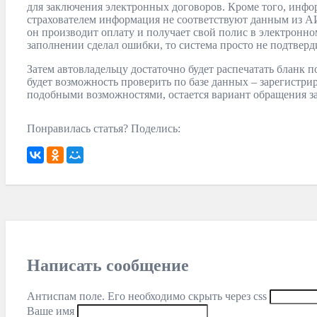
для заключения электронных договоров. Кроме того, инфо
страхователем информация не соответствуют данным из АИ
он производит оплату и получает свой полис в электронн
заполнении сделал ошибки, то система просто не подтверди
Затем автовладельцу достаточно будет распечатать бланк п
будет возможность проверить по базе данных – зарегистри
подобными возможностями, остается вариант обращения з
Понравилась статья? Поделись:
Написать сообщение
Антиспам поле. Его необходимо скрыть через css
Ваше имя