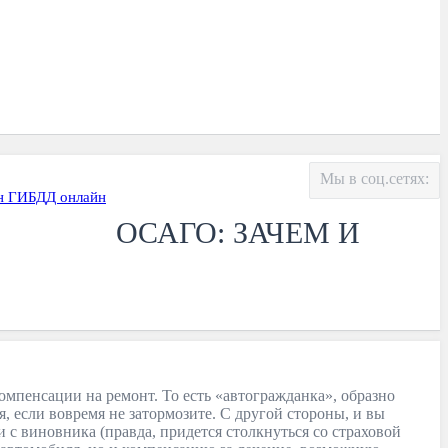
Мы в соц.сетях:
н ГИБДД онлайн
ОСАГО: ЗАЧЕМ И
мпенсации на ремонт. То есть «автогражданка», образно
я, если вовремя не затормозите. С другой стороны, и вы
с виновника (правда, придется столкнуться со страховой