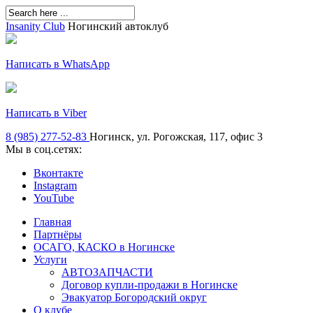
Insanity Club
Ногинский автоклуб
Написать в WhatsApp
Написать в Viber
8 (985) 277-52-83
Ногинск, ул. Рогожская, 117, офис 3
Мы в соц.сетях:
Вконтакте
Instagram
YouTube
Главная
Партнёры
ОСАГО, КАСКО в Ногинске
Услуги
АВТОЗАПЧАСТИ
Договор купли-продажи в Ногинске
Эвакуатор Богородский округ
О клубе