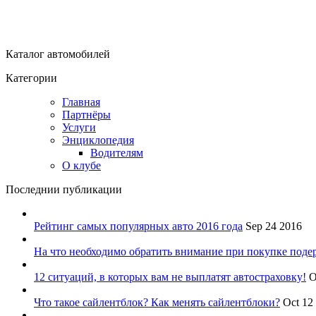
Каталог автомобилей
Категории
Главная
Партнёры
Услуги
Энциклопедия
Водителям
О клубе
Последнии публикации
Рейтинг самых популярных авто 2016 года
Sep 24 2016
На что необходимо обратить внимание при покупке поде
12 ситуаций, в которых вам не выплатят автостраховку!
O
Что такое сайлентблок? Как менять сайлентблоки?
Oct 12