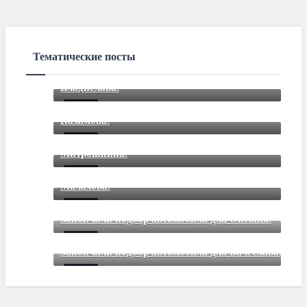
Тематические посты
Закончили подбор автомобиля для
Владислава.
Закончили подбор автомобиля для Романа
Mar 12 2021
85
Comments
Казимова.
Закончили подбор автомобиля для Дмитрия
Mar 12 2021
85
Comments
Митрошкина.
Закончили подбор автомобиля для Дмитрия
Mar 12 2021
85
Comments
Малахова.
Mar 12 2021
85
Comments
Закончили подбор автомобиля для Оксаны.
Mar 01 2021
85
Comments
Закончили подбор автомобиля для Вячеслава.
Mar 01 2021
85
Comments