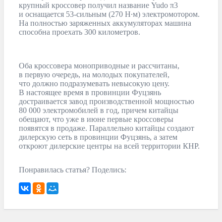
крупный кроссовер получил название Yudo π3
и оснащается 53-сильным (270 Н∙м) электромотором.
На полностью заряженных аккумуляторах машина
способна проехать 300 километров.
Оба кроссовера моноприводные и рассчитаны,
в первую очередь, на молодых покупателей,
что должно подразумевать невысокую цену.
В настоящее время в провинции Фуцзянь
достраивается завод производственной мощностью
80 000 электромобилей в год, причем китайцы
обещают, что уже в июне первые кроссоверы
появятся в продаже. Параллельно китайцы создают
дилерскую сеть в провинции Фуцзянь, а затем
откроют дилерские центры на всей территории КНР.
Понравилась статья? Поделись: