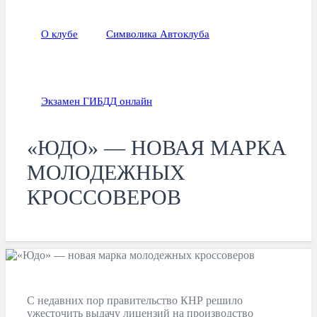
О клубе
Символика Автоклуба
Экзамен ГИБДД онлайн
«ЮДО» — НОВАЯ МАРКА
МОЛОДЕЖНЫХ
КРОССОВЕРОВ
С недавних пор правительство КНР решило
ужесточить выдачу лицензий на производство