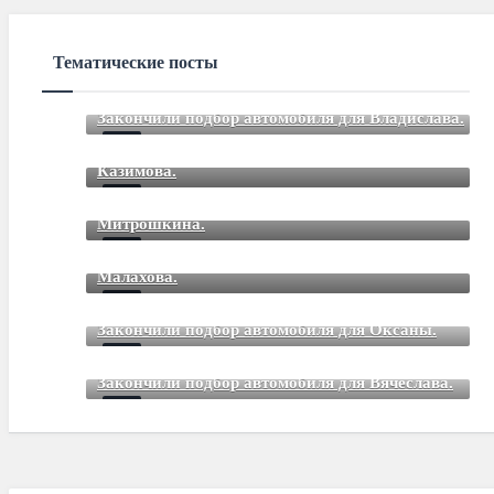
Тематические посты
Закончили подбор автомобиля для Владислава.
Закончили подбор автомобиля для Романа
Mar 12 2021
85
Comments
Казимова.
Закончили подбор автомобиля для Дмитрия
Mar 12 2021
85
Comments
Митрошкина.
Закончили подбор автомобиля для Дмитрия
Mar 12 2021
85
Comments
Малахова.
Mar 12 2021
85
Comments
Закончили подбор автомобиля для Оксаны.
Mar 01 2021
85
Comments
Закончили подбор автомобиля для Вячеслава.
Mar 01 2021
85
Comments