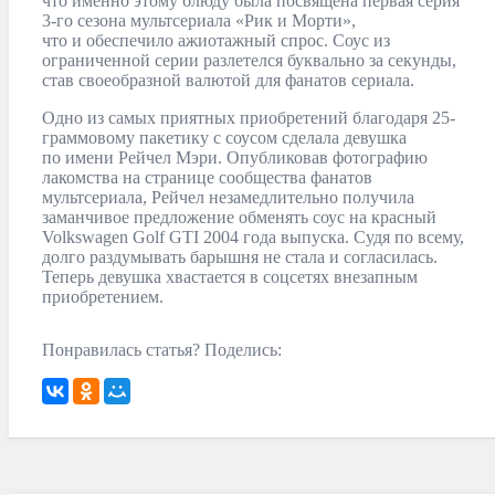
что именно этому блюду была посвящена первая серия
3-го сезона мультсериала «Рик и Морти»,
что и обеспечило ажиотажный спрос. Соус из
ограниченной серии разлетелся буквально за секунды,
став своеобразной валютой для фанатов сериала.
Одно из самых приятных приобретений благодаря 25-
граммовому пакетику с соусом сделала девушка
по имени Рейчел Мэри. Опубликовав фотографию
лакомства на странице сообщества фанатов
мультсериала, Рейчел незамедлительно получила
заманчивое предложение обменять соус на красный
Volkswagen Golf GTI 2004 года выпуска. Судя по всему,
долго раздумывать барышня не стала и согласилась.
Теперь девушка хвастается в соцсетях внезапным
приобретением.
Понравилась статья? Поделись: