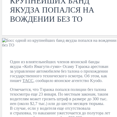
КРУПНЕЙШИХ БАНД
ЯКУДЗА ПОПАЛСЯ НА
ВОЖДЕНИИ БЕЗ ТО
Один из влиятельнейших членов японской банды
якудза «Кобэ Ямагути-гуми» Осаму Тэраока арестован
за управление автомобилем без талона о прохождении
государственного технического осмотра. Об этом, как
пишет
ТАСС
, сообщило японское агентство Kyodo.
Отмечается, что Тэраока попался полиции без талона
техосмотра еще 23 января. По местным законам, таким
водителям может грозить штраф в размере до 300 тыс.
иен (около $2,7 тыс.) или до шести месяцев тюрьмы.
В случае, если у водителя еще отсутствовала
и страховка, то наказание ужесточается до полутора лет