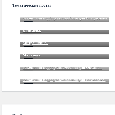
Тематические посты
Закончили подбор автомобиля для Владислава.
Закончили подбор автомобиля для Романа
Mar 12 2021
85
Comments
Казимова.
Закончили подбор автомобиля для Дмитрия
Mar 12 2021
85
Comments
Митрошкина.
Закончили подбор автомобиля для Дмитрия
Mar 12 2021
85
Comments
Малахова.
Mar 12 2021
85
Comments
Закончили подбор автомобиля для Оксаны.
Mar 01 2021
85
Comments
Закончили подбор автомобиля для Вячеслава.
Mar 01 2021
85
Comments