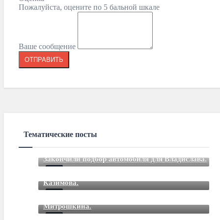
Пожалуйста, оцените по 5 бальной шкале
Ваше сообщение
Тематические посты
Закончили подбор автомобиля для Владислава.
Закончили подбор автомобиля для Романа
Mar 12 2021
85
Comments
Казимова.
Закончили подбор автомобиля для Дмитрия
Mar 12 2021
85
Comments
Митрошкина.
Закончили подбор автомобиля для Дмитрия