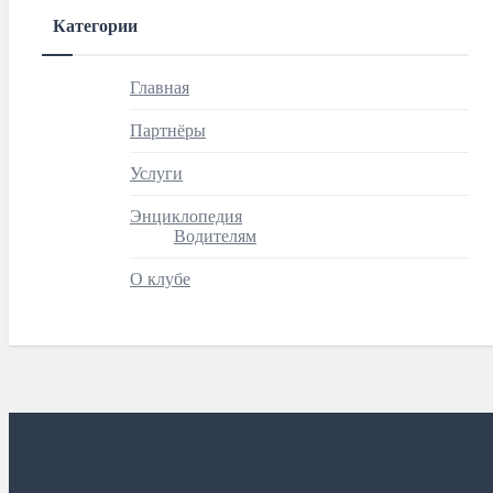
Категории
Главная
Партнёры
Услуги
Энциклопедия
Водителям
О клубе