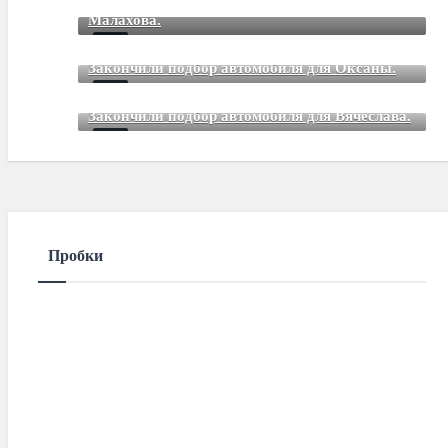
Mar 12 2021
85
Comments
Малахова.
Mar 12 2021
85
Comments
Закончили подбор автомобиля для Оксаны.
Mar 01 2021
85
Comments
Закончили подбор автомобиля для Вячеслава.
Mar 01 2021
85
Comments
Пробки