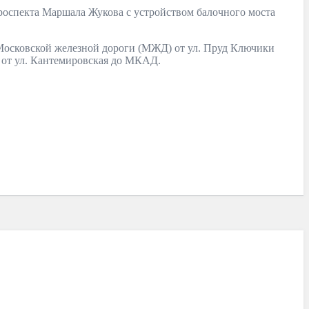
проспекта Маршала Жукова с устройством балочного моста
 Московской железной дороги (МЖД) от ул. Пруд Ключики
е от ул. Кантемировская до МКАД.