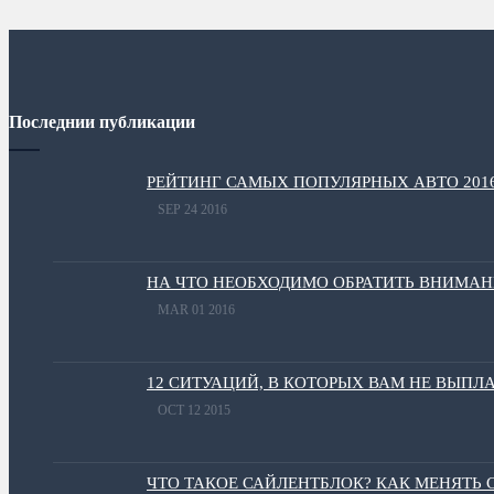
Последнии публикации
РЕЙТИНГ САМЫХ ПОПУЛЯРНЫХ АВТО 201
SEP 24 2016
НА ЧТО НЕОБХОДИМО ОБРАТИТЬ ВНИМА
MAR 01 2016
12 СИТУАЦИЙ, В КОТОРЫХ ВАМ НЕ ВЫПЛ
OCT 12 2015
ЧТО ТАКОЕ САЙЛЕНТБЛОК? КАК МЕНЯТЬ