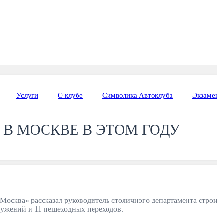
Услуги
О клубе
Символика Автоклуба
Экзаме
 В МОСКВЕ В ЭТОМ ГОДУ
Москва» рассказал руководитель столичного департамента строит
оружений и 11 пешеходных переходов.