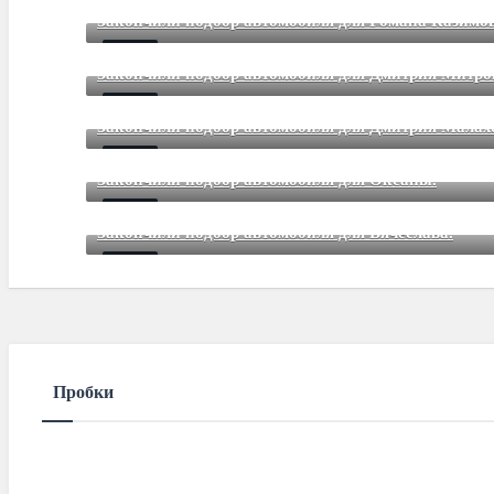
Mar 12 2021
85
Comments
Закончили подбор автомобиля для Романа Казимов
Mar 12 2021
85
Comments
Закончили подбор автомобиля для Дмитрия Митр
Mar 12 2021
85
Comments
Закончили подбор автомобиля для Дмитрия Малах
Mar 12 2021
85
Comments
Закончили подбор автомобиля для Оксаны.
Mar 01 2021
85
Comments
Закончили подбор автомобиля для Вячеслава.
Mar 01 2021
85
Comments
Пробки