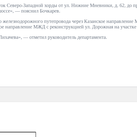
ток Северо-Западной хорды от ул. Нижние Мневники, д. 62, до 
шоссе», — пояснил Бочкарев.
во железнодорожного путепровода через Казанское направление
ское направление МЖД с реконструкцией ул. Дорожная на участк
 Лихачева», — отметил руководитель департамента.