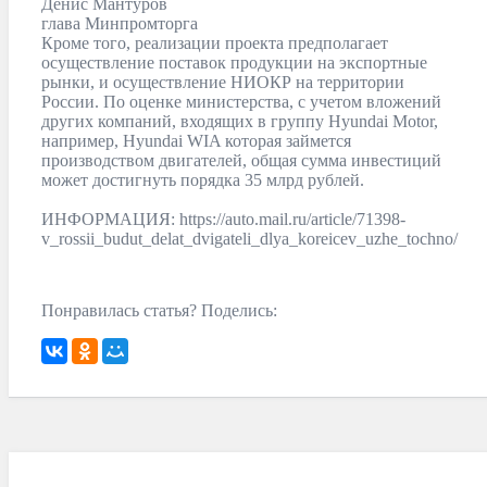
Денис Мантуров
глава Минпромторга
Кроме того, реализации проекта предполагает
осуществление поставок продукции на экспортные
рынки, и осуществление НИОКР на территории
России. По оценке министерства, с учетом вложений
других компаний, входящих в группу Hyundai Motor,
например, Hyundai WIA которая займется
производством двигателей, общая сумма инвестиций
может достигнуть порядка 35 млрд рублей.
ИНФОРМАЦИЯ: https://auto.mail.ru/article/71398-
v_rossii_budut_delat_dvigateli_dlya_koreicev_uzhe_tochno/
Понравилась статья? Поделись: