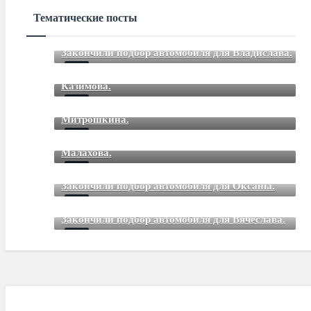
Тематические посты
Закончили подбор автомобиля для Владислава.
Закончили подбор автомобиля для Романа
Mar 12 2021
85
Comments
Казимова.
Закончили подбор автомобиля для Дмитрия
Mar 12 2021
85
Comments
Митрошкина.
Закончили подбор автомобиля для Дмитрия
Mar 12 2021
85
Comments
Малахова.
Mar 12 2021
85
Comments
Закончили подбор автомобиля для Оксаны.
Mar 01 2021
85
Comments
Закончили подбор автомобиля для Вячеслава.
Mar 01 2021
85
Comments