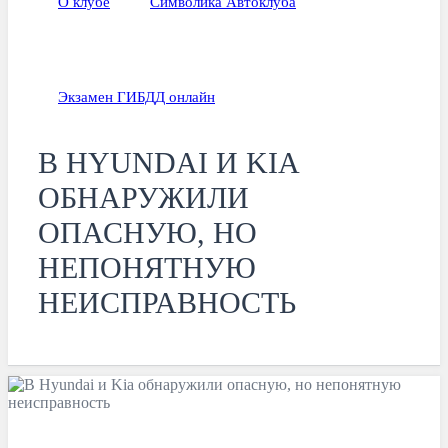
О клубе
Символика Автоклуба
Экзамен ГИБДД онлайн
В HYUNDAI И KIA
ОБНАРУЖИЛИ
ОПАСНУЮ, НО
НЕПОНЯТНУЮ
НЕИСПРАВНОСТЬ