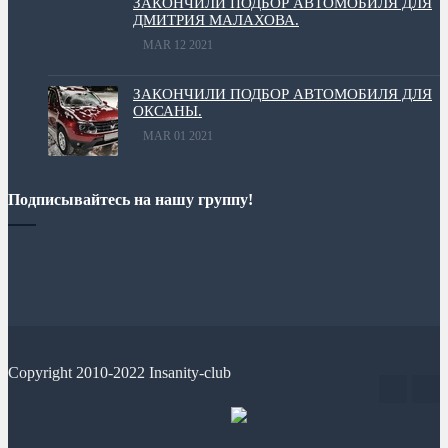
ЗАКОНЧИЛИ ПОДБОР АВТОМОБИЛЯ ДЛЯ
ДМИТРИЯ МАЛАХОВА.
MAR 12 2021
ЗАКОНЧИЛИ ПОДБОР АВТОМОБИЛЯ ДЛЯ
ОКСАНЫ.
MAR 01 2021
Подписывайтесь на нашу группу!
Copyright 2010-2022 Insanity-club