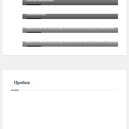
Закончили подбор автомобиля для Дмитрия
Mar 12 2021
85
Comments
Малахова.
Mar 12 2021
85
Comments
Закончили подбор автомобиля для Оксаны.
Mar 01 2021
85
Comments
Закончили подбор автомобиля для Вячеслава.
Mar 01 2021
85
Comments
Пробки