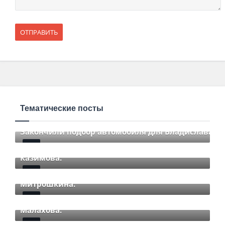
Тематические посты
Закончили подбор автомобиля для Владислава.
Закончили подбор автомобиля для Романа
Mar 12 2021
85
Comments
Казимова.
Закончили подбор автомобиля для Дмитрия
Mar 12 2021
85
Comments
Митрошкина.
Закончили подбор автомобиля для Дмитрия
Mar 12 2021
85
Comments
Малахова.