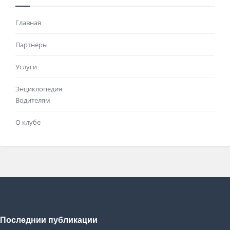
Главная
Партнёры
Услуги
Энциклопедия
Водителям
О клубе
Последнии публикации