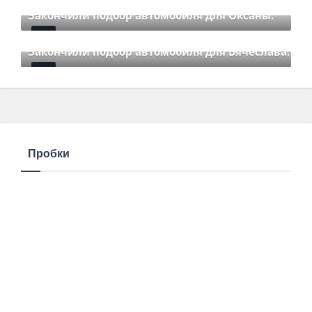
Mar 12 2021
85
Comments
Закончили подбор автомобиля для Оксаны.
Mar 01 2021
85
Comments
Закончили подбор автомобиля для Вячеслава.
Mar 01 2021
85
Comments
Пробки