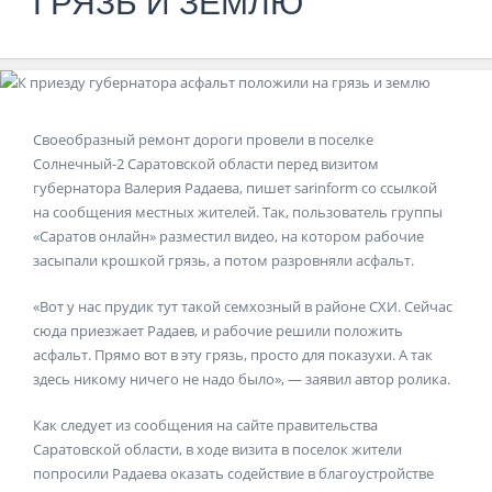
ГРЯЗЬ И ЗЕМЛЮ
Своеобразный ремонт дороги провели в поселке
Солнечный-2 Саратовской области перед визитом
губернатора Валерия Радаева, пишет
sarinform
со ссылкой
на сообщения местных жителей. Так, пользователь группы
«Саратов онлайн» разместил видео, на котором рабочие
засыпали крошкой грязь, а потом разровняли асфальт.
«Вот у нас прудик тут такой семхозный в районе СХИ. Сейчас
сюда приезжает Радаев, и рабочие решили положить
асфальт. Прямо вот в эту грязь, просто для показухи. А так
здесь никому ничего не надо было», — заявил автор ролика.
Как следует из
сообщения
на сайте правительства
Саратовской области, в ходе визита в поселок жители
попросили Радаева оказать содействие в благоустройстве