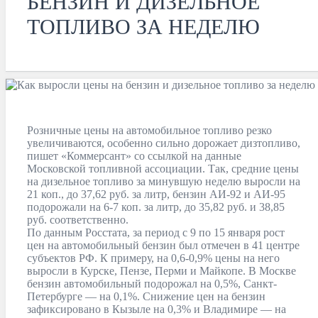
БЕНЗИН И ДИЗЕЛЬНОЕ
ТОПЛИВО ЗА НЕДЕЛЮ
Розничные цены на автомобильное топливо резко
увеличиваются, особенно сильно дорожает дизтопливо,
пишет «Коммерсант» со ссылкой на данные
Московской топливной ассоциации. Так, средние цены
на дизельное топливо за минувшую неделю выросли на
21 коп., до 37,62 руб. за литр, бензин АИ-92 и АИ-95
подорожали на 6-7 коп. за литр, до 35,82 руб. и 38,85
руб. соответственно.
По данным Росстата, за период с 9 по 15 января рост
цен на автомобильный бензин был отмечен в 41 центре
субъектов РФ. К примеру, на 0,6-0,9% цены на него
выросли в Курске, Пензе, Перми и Майкопе. В Москве
бензин автомобильный подорожал на 0,5%, Санкт-
Петербурге — на 0,1%. Снижение цен на бензин
зафиксировано в Кызыле на 0,3% и Владимире — на