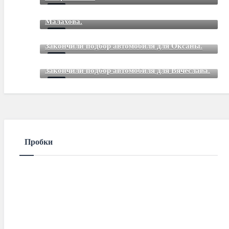
Закончили подбор автомобиля для Дмитрия
Mar 12 2021
85
Comments
Малахова.
Mar 12 2021
85
Comments
Закончили подбор автомобиля для Оксаны.
Mar 01 2021
85
Comments
Закончили подбор автомобиля для Вячеслава.
Mar 01 2021
85
Comments
Пробки