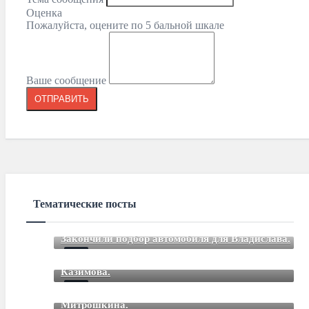
Оценка
Пожалуйста, оцените по 5 бальной шкале
Ваше сообщение
Тематические посты
Закончили подбор автомобиля для Владислава.
Закончили подбор автомобиля для Романа
Mar 12 2021
85
Comments
Казимова.
Закончили подбор автомобиля для Дмитрия
Mar 12 2021
85
Comments
Митрошкина.