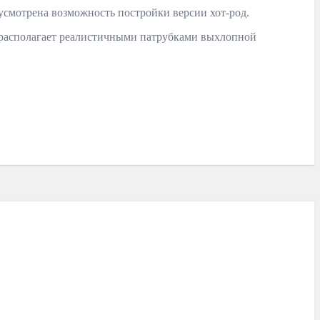
дусмотрена возможность постройки версии хот-род.
» располагает реалистичными патрубками выхлопной