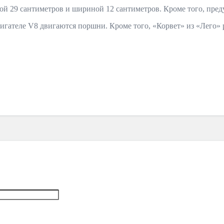
ной 29 сантиметров и шириной 12 сантиметров. Кроме того, пре
вигателе V8 двигаются поршни. Кроме того, «Корвет» из «Лего