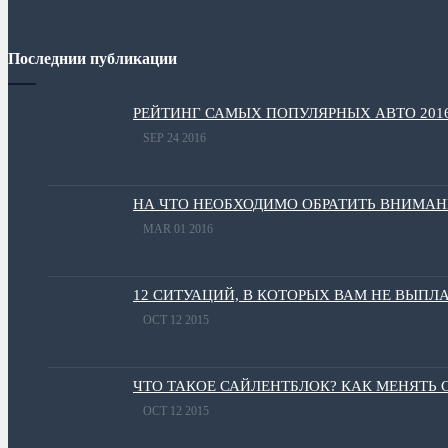
Последнии публикации
РЕЙТИНГ САМЫХ ПОПУЛЯРНЫХ АВТО 201
SEP 24 2016
НА ЧТО НЕОБХОДИМО ОБРАТИТЬ ВНИМА
MAR 01 2016
12 СИТУАЦИЙ, В КОТОРЫХ ВАМ НЕ ВЫПЛ
OCT 12 2015
ЧТО ТАКОЕ САЙЛЕНТБЛОК? КАК МЕНЯТЬ
OCT 12 2015