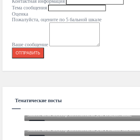
Контактная информация
Тема сообщения
Оценка
Пожалуйста, оцените по 5 бальной шкале
Ваше сообщение
Тематические посты
Закончили подбор автомобиля для Владислава.
Mar 12 2021
85
Comments
Закончили подбор автомобиля для Романа Казимов
Mar 12 2021
85
Comments