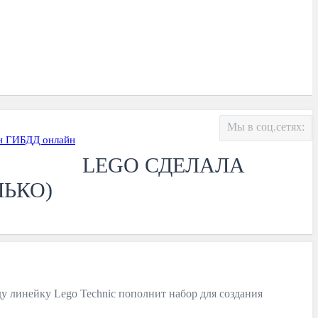
Мы в соц.сетях:
н ГИБДД онлайн
LEGO СДЕЛАЛА
ЬКО)
у линейку Lego Technic пополнит набор для создания