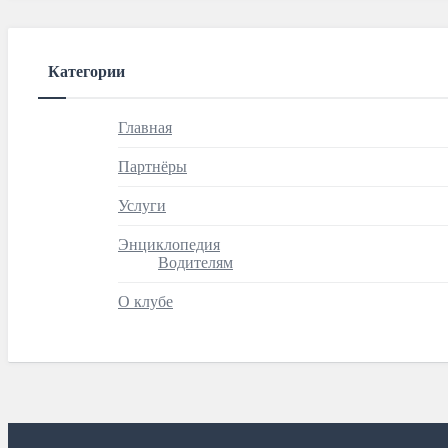
Категории
Главная
Партнёры
Услуги
Энциклопедия
Водителям
О клубе