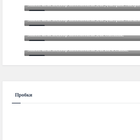
Закончили подбор автомобиля для Дмитрия Митр
Mar 12 2021
85
Comments
Закончили подбор автомобиля для Дмитрия Малах
Mar 12 2021
85
Comments
Закончили подбор автомобиля для Оксаны.
Mar 01 2021
85
Comments
Закончили подбор автомобиля для Вячеслава.
Mar 01 2021
85
Comments
Пробки