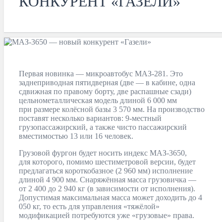
КОНКУРЕНТ «ГАЗЕЛИ»
Первая новинка — микроавтобус МАЗ-281. Это
заднеприводная пятидверная (две — в кабине, одна
сдвижная по правому борту, две распашные сзади)
цельнометаллическая модель длиной 6 000 мм
при размере колёсной базы 3 570 мм. На производство
поставят несколько вариантов: 9-местный
грузопассажирский, а также чисто пассажирский
вместимостью 13 или 16 человек.
Грузовой фургон будет носить индекс МАЗ-3650,
для которого, помимо шестиметровой версии, будет
предлагаться короткобазное (2 960 мм) исполнение
длиной 4 900 мм. Снаряжённая масса грузовичка —
от 2 400 до 2 940 кг (в зависимости от исполнения).
Допустимая максимальная масса может доходить до 4
050 кг, то есть для управления «тяжёлой»
модификацией потребуются уже «грузовые» права.