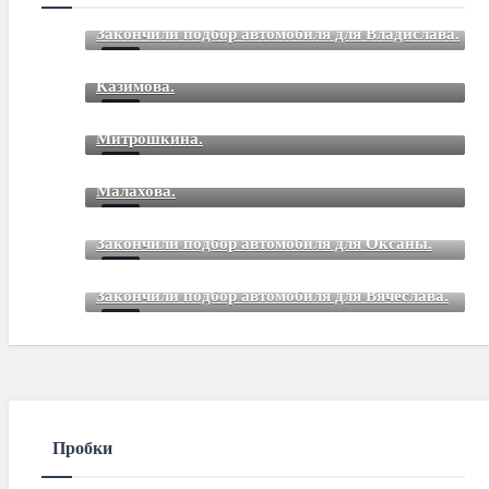
Закончили подбор автомобиля для Владислава.
Закончили подбор автомобиля для Романа
Mar 12 2021
85
Comments
Казимова.
Закончили подбор автомобиля для Дмитрия
Mar 12 2021
85
Comments
Митрошкина.
Закончили подбор автомобиля для Дмитрия
Mar 12 2021
85
Comments
Малахова.
Mar 12 2021
85
Comments
Закончили подбор автомобиля для Оксаны.
Mar 01 2021
85
Comments
Закончили подбор автомобиля для Вячеслава.
Mar 01 2021
85
Comments
Пробки