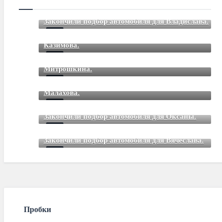
Закончили подбор автомобиля для Владислава.
Закончили подбор автомобиля для Романа
Mar 12 2021
85
Comments
Казимова.
Закончили подбор автомобиля для Дмитрия
Mar 12 2021
85
Comments
Митрошкина.
Закончили подбор автомобиля для Дмитрия
Mar 12 2021
85
Comments
Малахова.
Mar 12 2021
85
Comments
Закончили подбор автомобиля для Оксаны.
Mar 01 2021
85
Comments
Закончили подбор автомобиля для Вячеслава.
Mar 01 2021
85
Comments
Пробки