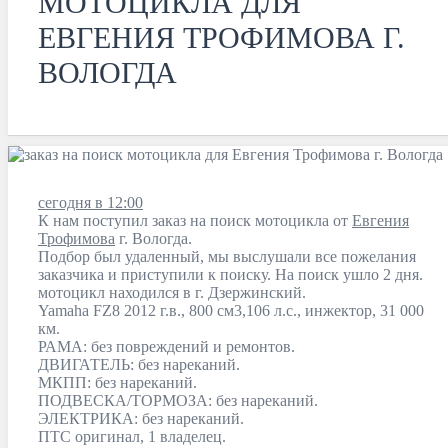
МОТОЦИКЛА ДЛЯ
ЕВГЕНИЯ ТРОФИМОВА Г.
ВОЛОГДА
сегодня в 12:00
К нам поступил заказ на поиск мотоцикла от
Евгения
Трофимова
г. Вологда.
Подбор был удаленный, мы выслушали все пожелания
заказчика и приступили к поиску. На поиск ушло 2 дня.
мотоцикл находился в г. Дзержинский.
Yamaha FZ8 2012 г.в., 800 см3,106 л.с., инжектор, 31 000
км.
РАМА: без повреждений и ремонтов.
ДВИГАТЕЛЬ: без нареканий.
МКПП: без нареканий.
ПОДВЕСКА/ТОРМОЗА: без нареканий.
ЭЛЕКТРИКА: без нареканий.
ПТС оригинал, 1 владелец.