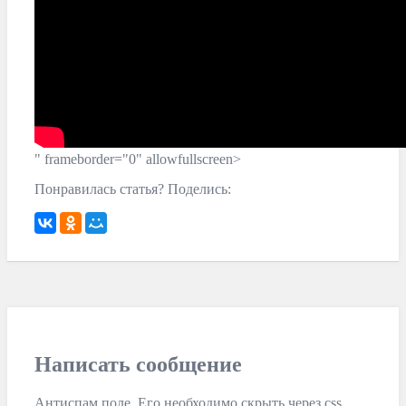
" frameborder="0" allowfullscreen>
Понравилась статья? Поделись:
Написать сообщение
Антиспам поле. Его необходимо скрыть через css