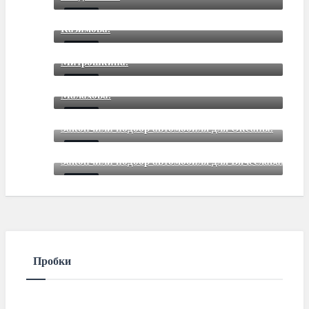
Закончили подбор автомобиля для Романа
Mar 12 2021
85
Comments
Казимова.
Закончили подбор автомобиля для Дмитрия
Mar 12 2021
85
Comments
Митрошкина.
Закончили подбор автомобиля для Дмитрия
Mar 12 2021
85
Comments
Малахова.
Mar 12 2021
85
Comments
Закончили подбор автомобиля для Оксаны.
Mar 01 2021
85
Comments
Закончили подбор автомобиля для Вячеслава.
Mar 01 2021
85
Comments
Пробки