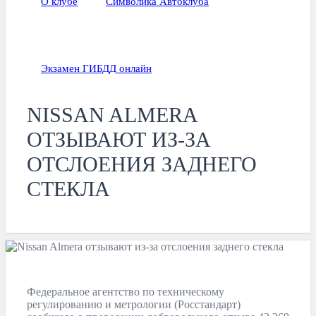
О клубе
Символика Автоклуба
Экзамен ГИБДД онлайн
NISSAN ALMERА
ОТЗЫВАЮТ ИЗ-ЗА
ОТСЛОЕНИЯ ЗАДНЕГО
СТЕКЛА
Федеральное агентство по техническому
регулированию и метрологии (Росстандарт)