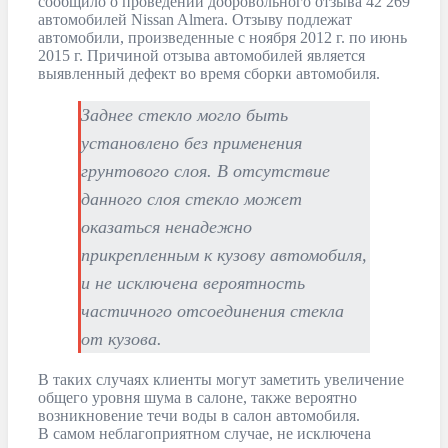
сообщило о проведении добровольного отзыва 42 269
автомобилей Nissan Almera. Отзыву подлежат
автомобили, произведенные с ноября 2012 г. по июнь
2015 г. Причиной отзыва автомобилей является
выявленный дефект во время сборки автомобиля.
Заднее стекло могло быть
установлено без применения
грунтового слоя. В отсутствие
данного слоя стекло может
оказаться ненадежно
прикрепленным к кузову автомобиля,
и не исключена вероятность
частичного отсоединения стекла
от кузова.
В таких случаях клиенты могут заметить увеличение
общего уровня шума в салоне, также вероятно
возникновение течи воды в салон автомобиля.
В самом неблагоприятном случае, не исключена