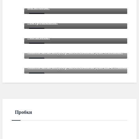
Mar 12 2021
85
Comments
Казимова.
Закончили подбор автомобиля для Дмитрия
Mar 12 2021
85
Comments
Митрошкина.
Закончили подбор автомобиля для Дмитрия
Mar 12 2021
85
Comments
Малахова.
Mar 12 2021
85
Comments
Закончили подбор автомобиля для Оксаны.
Mar 01 2021
85
Comments
Закончили подбор автомобиля для Вячеслава.
Mar 01 2021
85
Comments
Пробки