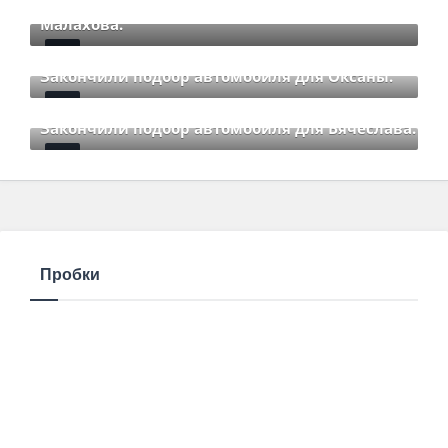
Mar 12 2021
85
Comments
Малахова.
Mar 12 2021
85
Comments
Закончили подбор автомобиля для Оксаны.
Mar 01 2021
85
Comments
Закончили подбор автомобиля для Вячеслава.
Mar 01 2021
85
Comments
Пробки