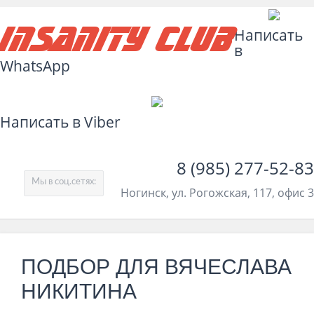
Insanity Club
Написать
в
WhatsApp
Написать в Viber
8 (985) 277-52-83
Мы в соц.сетях:
Ногинск, ул. Рогожская, 117, офис 3
ПОДБОР ДЛЯ ВЯЧЕСЛАВА
НИКИТИНА