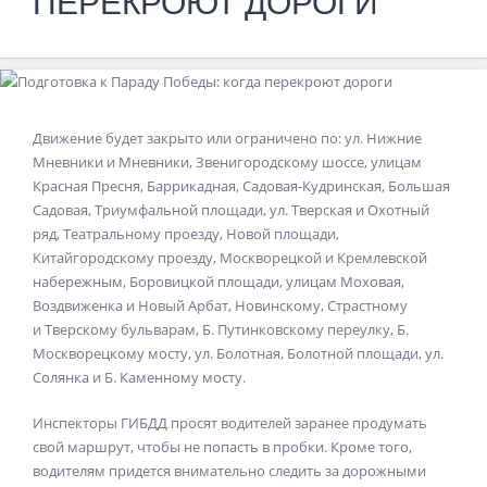
ПЕРЕКРОЮТ ДОРОГИ
Движение будет закрыто или ограничено по: ул. Нижние
Мневники и Мневники, Звенигородскому шоссе, улицам
Красная Пресня, Баррикадная, Садовая-Кудринская, Большая
Садовая, Триумфальной площади, ул. Тверская и Охотный
ряд, Театральному проезду, Новой площади,
Китайгородскому проезду, Москворецкой и Кремлевской
набережным, Боровицкой площади, улицам Моховая,
Воздвиженка и Новый Арбат, Новинскому, Страстному
и Тверскому бульварам, Б. Путинковскому переулку, Б.
Москворецкому мосту, ул. Болотная, Болотной площади, ул.
Солянка и Б. Каменному мосту.
Инспекторы ГИБДД просят водителей заранее продумать
свой маршрут, чтобы не попасть в пробки. Кроме того,
водителям придется внимательно следить за дорожными