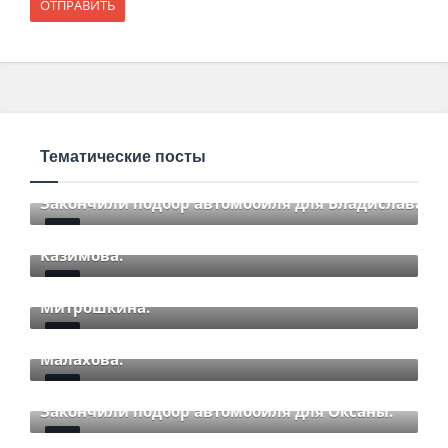
Тематические посты
Закончили подбор автомобиля для Владислава.
Закончили подбор автомобиля для Романа
Mar 12 2021
85
Comments
Казимова.
Закончили подбор автомобиля для Дмитрия
Mar 12 2021
85
Comments
Митрошкина.
Закончили подбор автомобиля для Дмитрия
Mar 12 2021
85
Comments
Малахова.
Mar 12 2021
85
Comments
Закончили подбор автомобиля для Оксаны.
Mar 01 2021
85
Comments