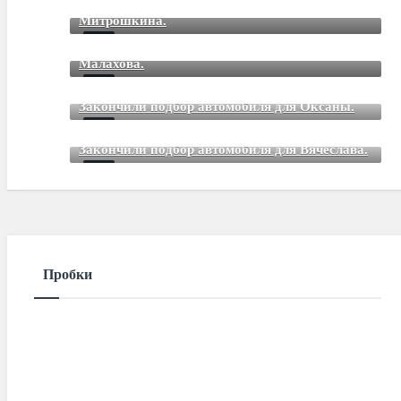
Mar 12 2021
85
Comments
Митрошкина.
Закончили подбор автомобиля для Дмитрия
Mar 12 2021
85
Comments
Малахова.
Mar 12 2021
85
Comments
Закончили подбор автомобиля для Оксаны.
Mar 01 2021
85
Comments
Закончили подбор автомобиля для Вячеслава.
Mar 01 2021
85
Comments
Пробки