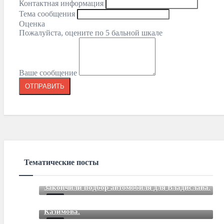
Контактная информация
Тема сообщения
Оценка
Пожалуйста, оцените по 5 бальной шкале
Ваше сообщение
Тематические посты
Закончили подбор автомобиля для Владислава.
Закончили подбор автомобиля для Романа
Mar 12 2021
85
Comments
Казимова.
Закончили подбор автомобиля для Дмитрия