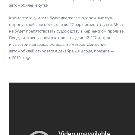
автомобилей в сутки.
Кроме этого, у моста будут два железнодорожных пути
с пропускной способностью до 47 пар поездов в сутки. Мост
не будет препятствовать судоходству в Керченском проливе.
Предусмотрены арочные пролеты длиной 227 метров
и высотой над зеркалом воды 35 метров. Движение
автомобилей откроется в декабре 2018 года, поездов —
в 2019 году.