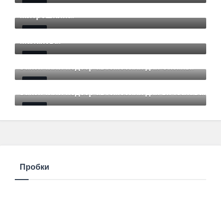
Закончили подбор автомобиля для Дмитрия
Mar 12 2021
85
Comments
Митрошкина.
Закончили подбор автомобиля для Дмитрия
Mar 12 2021
85
Comments
Малахова.
Mar 12 2021
85
Comments
Закончили подбор автомобиля для Оксаны.
Mar 01 2021
85
Comments
Закончили подбор автомобиля для Вячеслава.
Mar 01 2021
85
Comments
Пробки