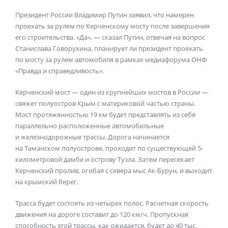
Президент России Владимир Путин заявил, что намерен
проехать за рулем по Керченскому мосту после завершения
его строительства. «Да», — сказал Путин, отвечая на вопрос
Станислава Говорухина, планирует ли президент проехать
по мосту за рулем автомобиля в рамках медиафорума ОНФ
«Правда и справедливость».
Керченский мост — один из крупнейших мостов в России —
свяжет полуостров Крым с материковой частью страны.
Мост протяженностью 19 км будет представлять из себя
параллельно расположенные автомобильные
и железнодорожные трассы. Дорога начинается
на Таманском полуострове, проходит по существующей 5-
километровой дамбе и острову Тузла. Затем пересекает
Керченский пролив, огибая с севера мыс Ак-Бурун, и выходит
на крымский берег.
Трасса будет состоять из четырех полос. Расчетная скорость
движения на дороге составит до 120 км/ч. Пропускная
способность этой трассы, как ожидается, будет до 40 тыс.