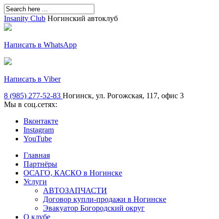
Insanity Club
Ногинский автоклуб
Написать в WhatsApp
Написать в Viber
8 (985) 277-52-83
Ногинск, ул. Рогожская, 117, офис 3
Мы в соц.сетях:
Вконтакте
Instagram
YouTube
Главная
Партнёры
ОСАГО, КАСКО в Ногинске
Услуги
АВТОЗАПЧАСТИ
Договор купли-продажи в Ногинске
Эвакуатор Богородский округ
О клубе