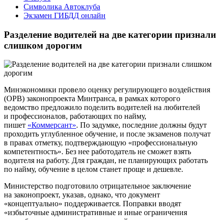
Символика Автоклуба
Экзамен ГИБДД онлайн
Разделение водителей на две категории признали
слишком дорогим
Минэкономики провело оценку регулирующего воздействия
(ОРВ) законопроекта Минтранса, в рамках которого
ведомство предложило поделить водителей на любителей
и профессионалов, работающих по найму,
пишет
«Коммерсант»
. По задумке, последние должны будут
проходить углубленное обучение, и после экзаменов получат
в правах отметку, подтверждающую «профессиональную
компетентность». Без нее работодатель не сможет взять
водителя на работу. Для граждан, не планирующих работать
по найму, обучение в целом станет проще и дешевле.
Министерство подготовило отрицательное заключение
на законопроект, указав, однако, что документ
«концептуально» поддерживается. Поправки вводят
«избыточные административные и иные ограничения