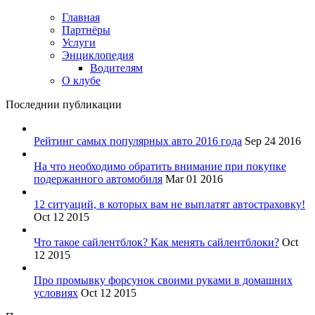
Главная
Партнёры
Услуги
Энциклопедия
Водителям
О клубе
Последнии публикации
Рейтинг самых популярных авто 2016 года
Sep 24 2016
На что необходимо обратить внимание при покупке
подержанного автомобиля
Mar 01 2016
12 ситуаций, в которых вам не выплатят автостраховку!
Oct 12 2015
Что такое сайлентблок? Как менять сайлентблоки?
Oct
12 2015
Про промывку форсунок своими руками в домашних
условиях
Oct 12 2015