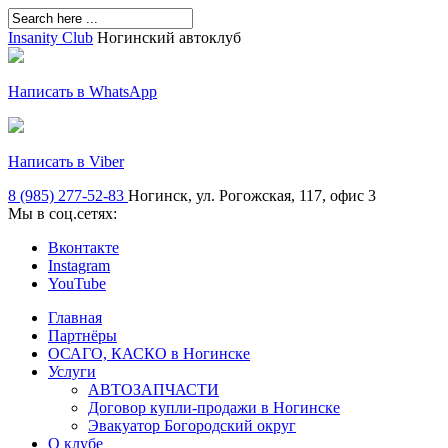
Insanity Club
Ногинский автоклуб
Написать в WhatsApp
Написать в Viber
8 (985) 277-52-83
Ногинск, ул. Рогожская, 117, офис 3
Мы в соц.сетях:
Вконтакте
Instagram
YouTube
Главная
Партнёры
ОСАГО, КАСКО в Ногинске
Услуги
АВТОЗАПЧАСТИ
Договор купли-продажи в Ногинске
Эвакуатор Богородский округ
О клубе