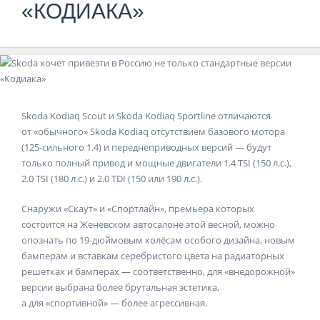
«КОДИАКА»
Skoda Kodiaq Scout и Skoda Kodiaq Sportline отличаются
от «обычного» Skoda Kodiaq отсутствием базового мотора
(125-сильного 1.4) и переднеприводных версий — будут
только полный привод и мощные двигатели 1.4 TSI (150 л.с.),
2.0 TSI (180 л.с.) и 2.0 TDI (150 или 190 л.с.).
Снаружи «Скаут» и «Спортлайн», премьера которых
состоится на Женевском автосалоне этой весной, можно
опознать по 19-дюймовым колёсам особого дизайна, новым
бамперам и вставкам серебристого цвета на радиаторных
решетках и бамперах — соответственно, для «внедорожной»
версии выбрана более брутальная эстетика,
а для «спортивной» — более агрессивная.