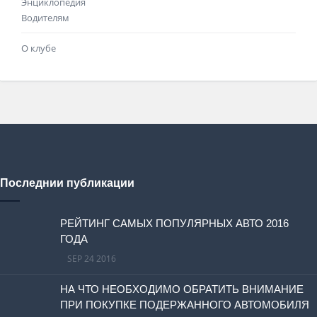
Энциклопедия
Водителям
О клубе
Последнии публикации
РЕЙТИНГ САМЫХ ПОПУЛЯРНЫХ АВТО 2016
ГОДА
SEP 24 2016
НА ЧТО НЕОБХОДИМО ОБРАТИТЬ ВНИМАНИЕ
ПРИ ПОКУПКЕ ПОДЕРЖАННОГО АВТОМОБИЛЯ