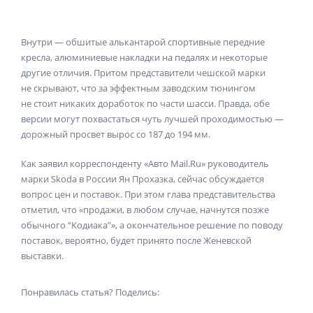
Внутри — обшитые алькантарой спортивные передние
кресла, алюминиевые накладки на педалях и некоторые
другие отличия. Притом представители чешской марки
не скрывают, что за эффектным заводским тюнингом
не стоит никаких доработок по части шасси. Правда, обе
версии могут похвастаться чуть лучшей проходимостью —
дорожный просвет вырос со 187 до 194 мм.
Как заявил корреспонденту «Авто Mail.Ru» руководитель
марки Skoda в России Ян Прохазка, сейчас обсуждается
вопрос цен и поставок. При этом глава представительства
отметил, что «продажи, в любом случае, начнутся позже
обычного “Кодиака”», а окончательное решение по поводу
поставок, вероятно, будет принято после Женевской
выставки.
Понравилась статья? Поделись: