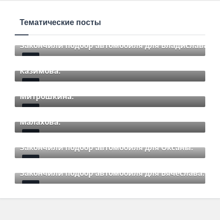
Тематические посты
Закончили подбор автомобиля для Владислава.
Закончили подбор автомобиля для Романа
Mar 12 2021
85
Comments
Казимова.
Закончили подбор автомобиля для Дмитрия
Mar 12 2021
85
Comments
Митрошкина.
Закончили подбор автомобиля для Дмитрия
Mar 12 2021
85
Comments
Малахова.
Mar 12 2021
85
Comments
Закончили подбор автомобиля для Оксаны.
Mar 01 2021
85
Comments
Закончили подбор автомобиля для Вячеслава.
Mar 01 2021
85
Comments