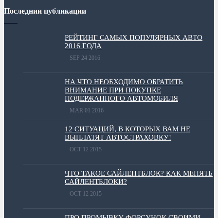
Последнии публикации
РЕЙТИНГ САМЫХ ПОПУЛЯРНЫХ АВТО
2016 ГОДА
SEP 24 2016
НА ЧТО НЕОБХОДИМО ОБРАТИТЬ
ВНИМАНИЕ ПРИ ПОКУПКЕ
ПОДЕРЖАННОГО АВТОМОБИЛЯ
MAR 01 2016
12 СИТУАЦИЙ, В КОТОРЫХ ВАМ НЕ
ВЫПЛАТЯТ АВТОСТРАХОВКУ!
OCT 12 2015
ЧТО ТАКОЕ САЙЛЕНТБЛОК? КАК МЕНЯТЬ
САЙЛЕНТБЛОКИ?
OCT 12 2015
ПРО ПРОМЫВКУ ФОРСУНОК СВОИМИ