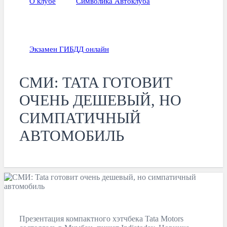
О клубе
Символика Автоклуба
Экзамен ГИБДД онлайн
СМИ: TATA ГОТОВИТ
ОЧЕНЬ ДЕШЕВЫЙ, НО
СИМПАТИЧНЫЙ
АВТОМОБИЛЬ
Презентация компактного хэтчбека Tata Motors