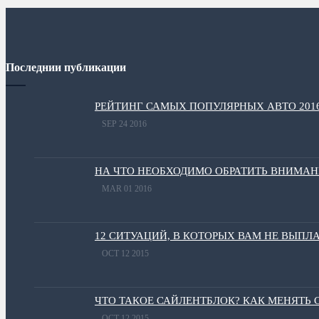
Последнии публикации
РЕЙТИНГ САМЫХ ПОПУЛЯРНЫХ АВТО 201
SEP 24 2016
НА ЧТО НЕОБХОДИМО ОБРАТИТЬ ВНИМА
MAR 01 2016
12 СИТУАЦИЙ, В КОТОРЫХ ВАМ НЕ ВЫПЛ
OCT 12 2015
ЧТО ТАКОЕ САЙЛЕНТБЛОК? КАК МЕНЯТЬ
OCT 12 2015