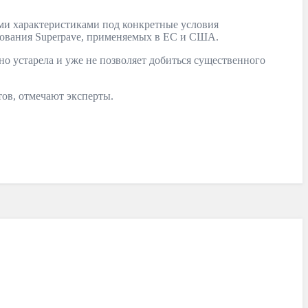
кими характеристиками под конкретные условия
рования Superpave, применяемых в ЕС и США.
о устарела и уже не позволяет добиться существенного
ов, отмечают эксперты.