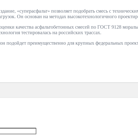
 издание, «суперасфальт» позволяет подобрать смесь с техничес
агрузок. Он основан на методах высокотехнологичного проекти
оценки качества асфальтобетонных смесей по ГОСТ 9128 моральн
хнология тестировалась на российских трассах.
ы он подойдет преимущественно для крупных федеральных проект