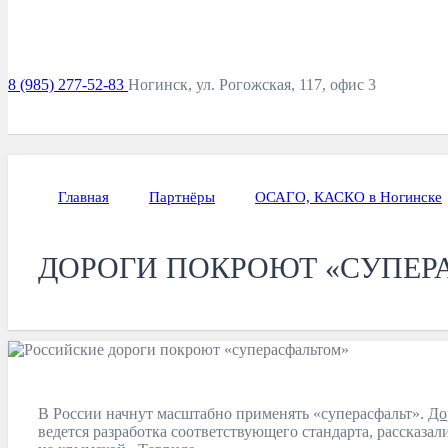
8 (985) 277-52-83
Ногинск, ул. Рогожская, 117, офис 3
Главная
Партнёры
ОСАГО, КАСКО в Ногинске
ДОРОГИ ПОКРОЮТ «СУПЕР
В России начнут масштабно применять «суперасфальт».
До
ведется разработка соответствующего стандарта, рассказал