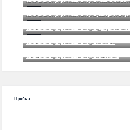
Закончили подбор автомобиля для Романа Казимов
Mar 12 2021
85
Comments
Закончили подбор автомобиля для Дмитрия Митр
Mar 12 2021
85
Comments
Закончили подбор автомобиля для Дмитрия Малах
Mar 12 2021
85
Comments
Закончили подбор автомобиля для Оксаны.
Mar 01 2021
85
Comments
Закончили подбор автомобиля для Вячеслава.
Mar 01 2021
85
Comments
Пробки