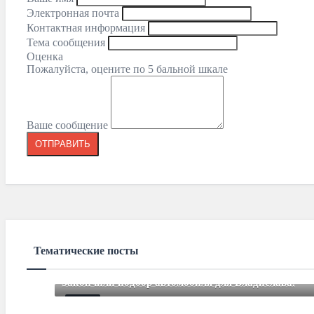
Электронная почта
Контактная информация
Тема сообщения
Оценка
Пожалуйста, оцените по 5 бальной шкале
Ваше сообщение
Тематические посты
Закончили подбор автомобиля для Владислава.
Mar 12 2021
85
Comments