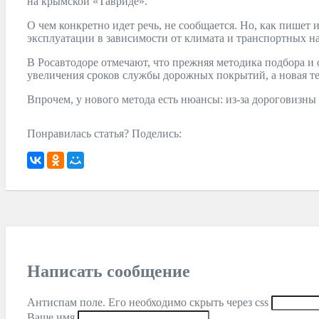
на крымской «Тавриде».
О чем конкретно идет речь, не сообщается. Но, как пишет
эксплуатации в зависимости от климата и транспортных н
В Росавтодоре отмечают, что прежняя методика подбора и 
увеличения сроков службы дорожных покрытий, а новая те
Впрочем, у нового метода есть нюансы: из-за дороговизн
Понравилась статья? Поделись:
Написать сообщение
Антиспам поле. Его необходимо скрыть через css
Ваше имя