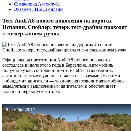
Символика Автоклуба
Экзамен ГИБДД онлайн
Тест Audi A8 нового поколения на дорогах
Испании. Спойлер: теперь тест-драйвы проходят
с «недержанием руля»
Официальная презентация Audi A8 нового поколения
состоялась в июле этого года в Барселоне. Автомобиль
получил кузов, состоящий почти на 60% из алюминия,
автопилот третьего уровня, а также называемые «мягкими
гибридами» двигатели — технология позволит автомобилю
замедляться с выключенным двигателем и обеспечивает
плавный перезапуск мотора.