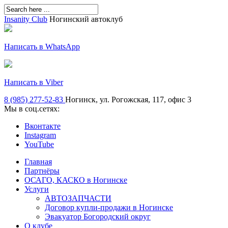
Insanity Club
Ногинский автоклуб
Написать в WhatsApp
Написать в Viber
8 (985) 277-52-83
Ногинск, ул. Рогожская, 117, офис 3
Мы в соц.сетях:
Вконтакте
Instagram
YouTube
Главная
Партнёры
ОСАГО, КАСКО в Ногинске
Услуги
АВТОЗАПЧАСТИ
Договор купли-продажи в Ногинске
Эвакуатор Богородский округ
О клубе