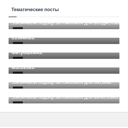
Тематические посты
Закончили подбор автомобиля для Владислава.
Закончили подбор автомобиля для Романа
Mar 12 2021
85
Comments
Казимова.
Закончили подбор автомобиля для Дмитрия
Mar 12 2021
85
Comments
Митрошкина.
Закончили подбор автомобиля для Дмитрия
Mar 12 2021
85
Comments
Малахова.
Mar 12 2021
85
Comments
Закончили подбор автомобиля для Оксаны.
Mar 01 2021
85
Comments
Закончили подбор автомобиля для Вячеслава.
Mar 01 2021
85
Comments