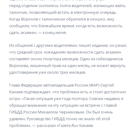
перед отделом скопилось толпа водителей, желающих взять
талончик, позволяющий встать в электронную очередь.
Когда Воронов с талончиком обратился в окошко, ему
сообщили, что ближайшее время, когда есть возможность
сдать экзамен, — конец июня.
Из общения с другими водителями, пишет издание, он узнал,
что средний срок «ожидания» возможности сдать экзамен
составляет около полутора месяцев. Один из собеседников
Воронова, лишенный прав на один месяц, не может вернуть
удостоверение уже около трех месяцев.
Глава Федерации автовладельцев России (ФАР) Сергей
Канаев подтверждает, что проблема есть и стоит достаточно
остро. «Такая ситуация уже года полтора. Совсем недавно я
обращал внимание на эту ситуацию на встрече с главой
ГИБДД России Михаилом Черниковым. Он был очень
удивлен. Руководство ГИБДД точно не знало об этой
проблеме», — рассказал «Газете.Ru» Канаев.