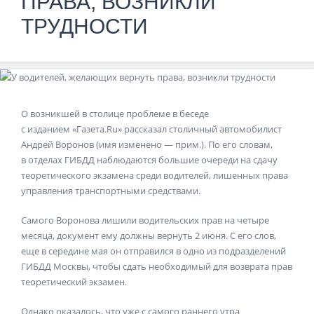
ПРАВА, ВОЗНИКЛИ
ТРУДНОСТИ
О возникшей в столице проблеме в беседе
с изданием
«Газета.Ru»
рассказал столичный автомобилист
Андрей Воронов (имя изменено — прим.). По его словам,
в отделах ГИБДД наблюдаются большие очереди на сдачу
теоретического экзамена среди водителей, лишенных права
управления транспортными средствами.
Самого Воронова лишили водительских прав на четыре
месяца, документ ему должны вернуть 2 июня. С его слов,
еще в середине мая он отправился в одно из подразделений
ГИБДД Москвы, чтобы сдать необходимый для возврата прав
теоретический экзамен.
Однако оказалось, что уже с самого раннего утра