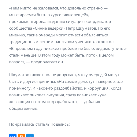
«Нам никто не жаловался, что довольно странно —
мы стараемся быть в курсе таких вещей», —
прокомментировал изданию ситуацию координатор
сообщества «Синие ведерки» Петр Шкуматов. По его
мнению, такие очереди могут отчасти объясняться
традиционным летним наплывом учеников автошкол.
«В прошлом году никаких проблем не было, видимо, учиться
стали меньше. В этом году может быть, поток в целом
возрос», — предполагает он.
Шкуматов также вполне допускает, что у очередей могут
быть и другие причины. «На самом деле, тут, наверное, все
понемногу. И какое-то раздолбайство, и коррупция. Когда
возникает пиковая ситуация, сразу возникает куча
желающих на этом подзаработать», — добавил
общественник.
Понравилась статья? Поделись: