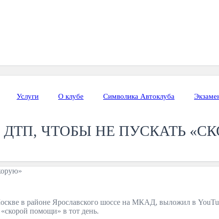
Услуги
О клубе
Символика Автоклуба
Экзаме
ДТП, ЧТОБЫ НЕ ПУСКАТЬ «С
оскве в районе Ярославского шоссе на МКАД, выложил в YouTub
 «скорой помощи» в тот день.