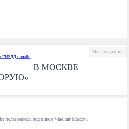
Мы в соц.сетях:
н ГИБДД онлайн
В МОСКВЕ
КОРУЮ»
e пользователь под ником Vladimir Moscow.