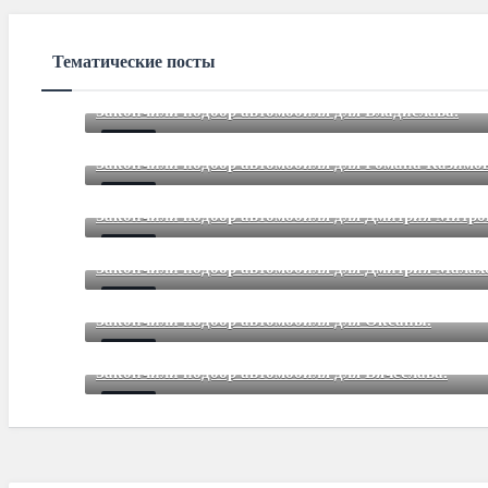
Тематические посты
Закончили подбор автомобиля для Владислава.
Mar 12 2021
85
Comments
Закончили подбор автомобиля для Романа Казимов
Mar 12 2021
85
Comments
Закончили подбор автомобиля для Дмитрия Митр
Mar 12 2021
85
Comments
Закончили подбор автомобиля для Дмитрия Малах
Mar 12 2021
85
Comments
Закончили подбор автомобиля для Оксаны.
Mar 01 2021
85
Comments
Закончили подбор автомобиля для Вячеслава.
Mar 01 2021
85
Comments