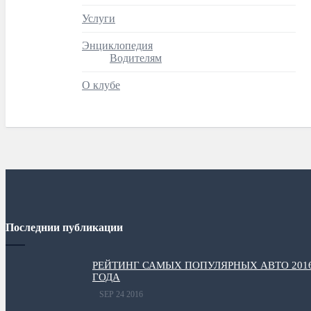
Услуги
Энциклопедия
Водителям
О клубе
Последнии публикации
РЕЙТИНГ САМЫХ ПОПУЛЯРНЫХ АВТО 201
ГОДА
SEP 24 2016