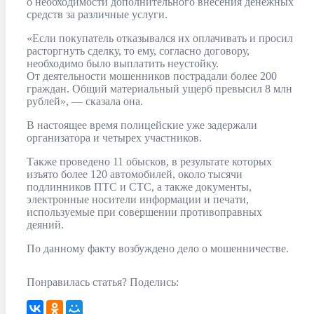
о необходимости дополнительного внесения денежных
средств за различные услуги.
«Если покупатель отказывался их оплачивать и просил
расторгнуть сделку, то ему, согласно договору,
необходимо было выплатить неустойку.
От деятельности мошенников пострадали более 200
граждан. Общий материальный ущерб превысил 8 млн
рублей», — сказала она.
В настоящее время полицейские уже задержали
организатора и четырех участников.
Также проведено 11 обысков, в результате которых
изъято более 120 автомобилей, около тысячи
подлинников ПТС и СТС, а также документы,
электронные носители информации и печати,
используемые при совершении противоправных
деяний.
По данному факту возбуждено дело о мошенничестве.
Понравилась статья? Поделись: