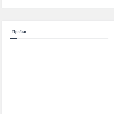
Mar 01 2021
85
Comments
Пробки