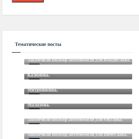
Тематические посты
Закончили подбор автомобиля для Владислава.
Закончили подбор автомобиля для Романа
Mar 12 2021
85
Comments
Казимова.
Закончили подбор автомобиля для Дмитрия
Mar 12 2021
85
Comments
Митрошкина.
Закончили подбор автомобиля для Дмитрия
Mar 12 2021
85
Comments
Малахова.
Mar 12 2021
85
Comments
Закончили подбор автомобиля для Оксаны.
Mar 01 2021
85
Comments
Закончили подбор автомобиля для Вячеслава.