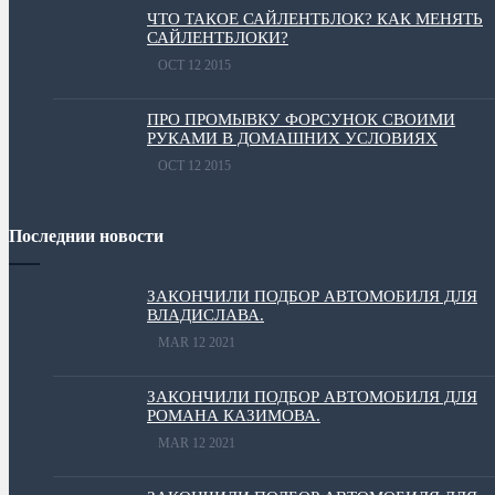
ЧТО ТАКОЕ САЙЛЕНТБЛОК? КАК МЕНЯТЬ
САЙЛЕНТБЛОКИ?
OCT 12 2015
ПРО ПРОМЫВКУ ФОРСУНОК СВОИМИ
РУКАМИ В ДОМАШНИХ УСЛОВИЯХ
OCT 12 2015
Последнии новости
ЗАКОНЧИЛИ ПОДБОР АВТОМОБИЛЯ ДЛЯ
ВЛАДИСЛАВА.
MAR 12 2021
ЗАКОНЧИЛИ ПОДБОР АВТОМОБИЛЯ ДЛЯ
РОМАНА КАЗИМОВА.
MAR 12 2021