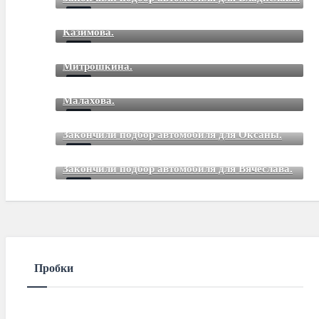
Закончили подбор автомобиля для Романа
Mar 12 2021
85
Comments
Казимова.
Закончили подбор автомобиля для Дмитрия
Mar 12 2021
85
Comments
Митрошкина.
Закончили подбор автомобиля для Дмитрия
Mar 12 2021
85
Comments
Малахова.
Mar 12 2021
85
Comments
Закончили подбор автомобиля для Оксаны.
Mar 01 2021
85
Comments
Закончили подбор автомобиля для Вячеслава.
Mar 01 2021
85
Comments
Пробки