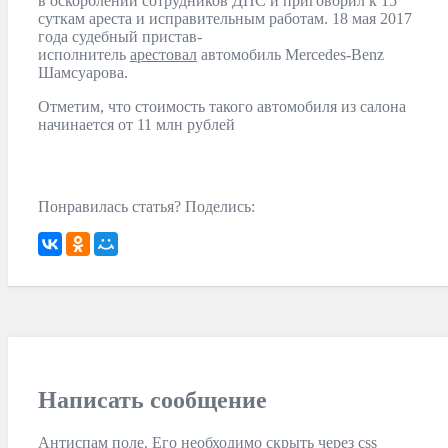
в оскорблении сотрудников ДПС и приговорил к 15
суткам ареста и исправительным работам. 18 мая 2017
года судебный пристав-
исполнитель
арестовал
автомобиль Mercedes-Benz
Шамсуарова.
Отметим, что стоимость такого автомобиля из салона
начинается от 11 млн рублей
Понравилась статья? Поделись:
Написать сообщение
Антиспам поле. Его необходимо скрыть через css