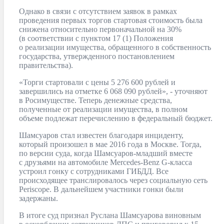
Однако в связи с отсутствием заявок в рамках
проведения первых торгов стартовая стоимость была
снижена относительно первоначальной на 30%
(в соответствии с пунктом 17 (1) Положения
о реализации имущества, обращенного в собственность
государства, утвержденного постановлением
правительства).
«Торги стартовали с цены 5 276 600 рублей и
завершились на отметке 6 068 090 рублей», - уточняют
в Росимуществе. Теперь денежные средства,
полученные от реализации имущества, в полном
объеме подлежат перечислению в федеральный бюджет.
Шамсуаров стал известен благодаря инциденту,
который произошел в мае 2016 года в Москве. Тогда,
по версии суда, когда Шамсуаров-младший вместе
с друзьями на автомобиле Mercedes-Benz G-класса
устроил гонку с сотрудниками ГИБДД. Все
происходящее транслировалось через социальную сеть
Periscope. В дальнейшем участники гонки были
задержаны.
В итоге суд признал Руслана Шамсуарова виновным