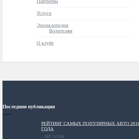
Партнёры
Услуги
Энциклопедия
Водителям
О клубе
Последнии публикации
РЕЙТИНГ САМЫХ ПОПУЛЯРНЫХ АВТО 201
ГОДА
SEP 24 2016