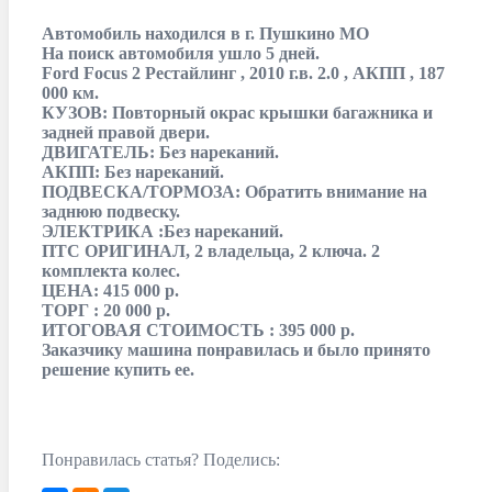
Автомобиль находился в г. Пушкино МО
На поиск автомобиля ушло 5 дней.
Ford Focus 2 Рестайлинг , 2010 г.в. 2.0 , АКПП , 187
000 км.
КУЗОВ: Повторный окрас крышки багажника и
задней правой двери.
ДВИГАТЕЛЬ: Без нареканий.
АКПП: Без нареканий.
ПОДВЕСКА/ТОРМОЗА: Обратить внимание на
заднюю подвеску.
ЭЛЕКТРИКА :Без нареканий.
ПТС ОРИГИНАЛ, 2 владельца, 2 ключа. 2
комплекта колес.
ЦЕНА: 415 000 р.
ТОРГ : 20 000 р.
ИТОГОВАЯ СТОИМОСТЬ : 395 000 р.
Заказчику машина понравилась и было принято
решение купить ее.
Понравилась статья? Поделись: