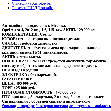
Символика Автоклуба
Экзамен ГИБДД онлайн
Автомобиль находился в г. Москва.
Opel Astra J, 2012 г.в., 1.6, 115 л.с., АКПП, 129 000 км.
КОМПЛЕКТАЦИЯ: Cosmo
КУЗОВ: есть повторно окрашенные детали.
САЛОН : требуется химчистка.
ДВИГАТЕЛЬ: требуется замена прокладки клапанной
крышки, замена ГРМ, замена масла.
АКПП: замена масла.
ПОДВЕСКА/ТОРМОЗА: требуется обслужить тормозную
систему и обратить внимание на переднюю подвеску.
ПРИВОД: Передний.
ЭЛЕКТРИКА : без нареканий.
ГАРАНТИЯ: нет.
ЦЕНА: 495 000 руб.
ТОРГ : 25 000 руб.
ИТОГОВАЯ СТОИМОСТЬ : 470 000 руб.
ПТС оригинал, 3 владельца, 2 ключа, 2 комплекта колес.
Сигнализация с обратной связью и автозапуском.
#помощьвподборе
#автодиагностика
#выездмоскваиобласть