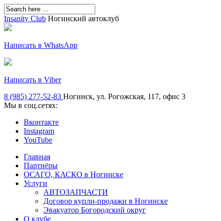
Insanity Club
Ногинский автоклуб
Написать в WhatsApp
Написать в Viber
8 (985) 277-52-83
Ногинск, ул. Рогожская, 117, офис 3
Мы в соц.сетях:
Вконтакте
Instagram
YouTube
Главная
Партнёры
ОСАГО, КАСКО в Ногинске
Услуги
АВТОЗАПЧАСТИ
Договор купли-продажи в Ногинске
Эвакуатор Богородский округ
О клубе