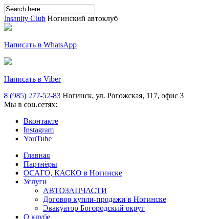
Insanity Club
Ногинский автоклуб
Написать в WhatsApp
Написать в Viber
8 (985) 277-52-83
Ногинск, ул. Рогожская, 117, офис 3
Мы в соц.сетях:
Вконтакте
Instagram
YouTube
Главная
Партнёры
ОСАГО, КАСКО в Ногинске
Услуги
АВТОЗАПЧАСТИ
Договор купли-продажи в Ногинске
Эвакуатор Богородский округ
О клубе