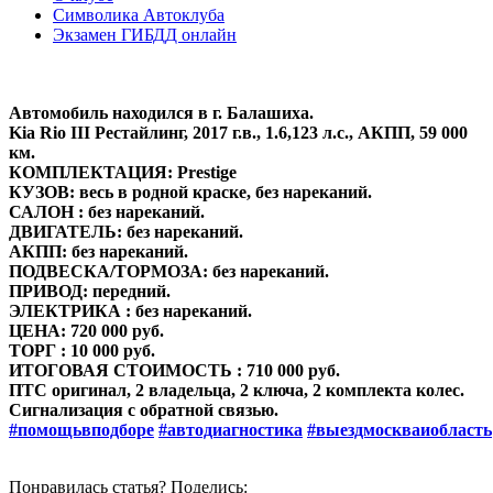
Символика Автоклуба
Экзамен ГИБДД онлайн
Автомобиль находился в г. Балашиха.
Kia Rio III Рестайлинг, 2017 г.в., 1.6,123 л.с., АКПП, 59 000
км.
КОМПЛЕКТАЦИЯ: Prestige
КУЗОВ: весь в родной краске, без нареканий.
САЛОН : без нареканий.
ДВИГАТЕЛЬ: без нареканий.
АКПП: без нареканий.
ПОДВЕСКА/ТОРМОЗА: без нареканий.
ПРИВОД: передний.
ЭЛЕКТРИКА : без нареканий.
ЦЕНА: 720 000 руб.
ТОРГ : 10 000 руб.
ИТОГОВАЯ СТОИМОСТЬ : 710 000 руб.
ПТС оригинал, 2 владельца, 2 ключа, 2 комплекта колес.
Сигнализация с обратной связью.
#помощьвподборе
#автодиагностика
#выездмоскваиобласть
Понравилась статья? Поделись: