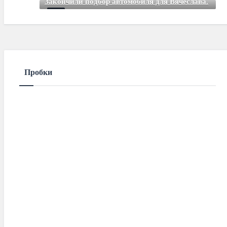
Закончили подбор автомобиля для Вячеслава.
Mar 01 2021
85
Comments
Пробки