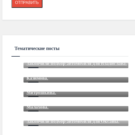
Тематические посты
Закончили подбор автомобиля для Владислава.
Закончили подбор автомобиля для Романа
Mar 12 2021
85
Comments
Казимова.
Закончили подбор автомобиля для Дмитрия
Mar 12 2021
85
Comments
Митрошкина.
Закончили подбор автомобиля для Дмитрия
Mar 12 2021
85
Comments
Малахова.
Mar 12 2021
85
Comments
Закончили подбор автомобиля для Оксаны.
Mar 01 2021
85
Comments