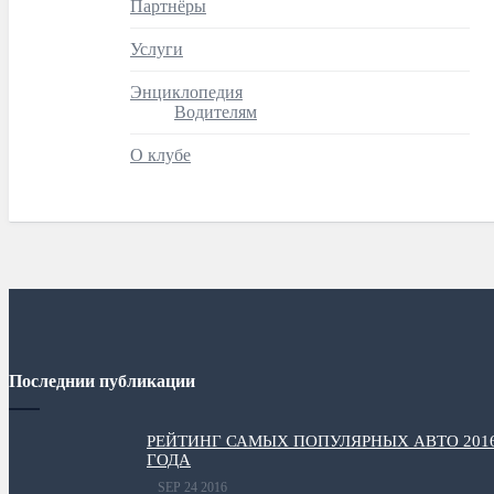
Партнёры
Услуги
Энциклопедия
Водителям
О клубе
Последнии публикации
РЕЙТИНГ САМЫХ ПОПУЛЯРНЫХ АВТО 201
ГОДА
SEP 24 2016