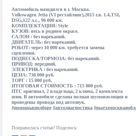
Автомобиль находился в г. Москва.
Volkswagen Jetta (VI рестайлинг),2015 г.в. 1.4,TSI,
DSG,122 л.с., 96 000 км.
КОМПЛЕКТАЦИЯ: Style
КУЗОВ: весь в родном окрасе.
САЛОН : без нареканий.
ДВИГАТЕЛЬ: без нареканий.
РОБОТ: через 10 000 км. требуется замена
сцепления.
ПОДВЕСКА/ТОРМОЗА: без нареканий.
ПРИВОД: передний.
ЭЛЕКТРИКА : без нареканий.
ЦЕНА: 730 000 руб.
ТОРГ : 15 000 руб.
ИТОГОВАЯ СТОИМОСТЬ : 715 000 руб.
ПТС оригинал, 2 владельца, 2 ключа, 2 комплекта
шин. В автомобиле сделана полная шумоизоляция и
проведены провода под автозвук.
#помощьвподборе
#автодиагностика
#выездмоскваиобл
Понравилась статья? Поделись: