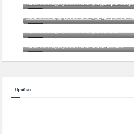
Закончили подбор автомобиля для Дмитрия Митр
Mar 12 2021
85
Comments
Закончили подбор автомобиля для Дмитрия Малах
Mar 12 2021
85
Comments
Закончили подбор автомобиля для Оксаны.
Mar 01 2021
85
Comments
Закончили подбор автомобиля для Вячеслава.
Mar 01 2021
85
Comments
Пробки