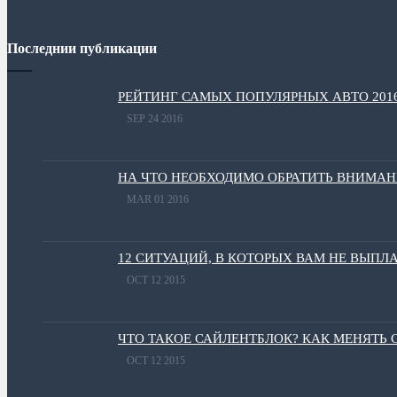
Последнии публикации
РЕЙТИНГ САМЫХ ПОПУЛЯРНЫХ АВТО 201
SEP 24 2016
НА ЧТО НЕОБХОДИМО ОБРАТИТЬ ВНИМА
MAR 01 2016
12 СИТУАЦИЙ, В КОТОРЫХ ВАМ НЕ ВЫПЛ
OCT 12 2015
ЧТО ТАКОЕ САЙЛЕНТБЛОК? КАК МЕНЯТЬ
OCT 12 2015