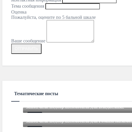
Тема сообщения
Оценка
Пожалуйста, оцените по 5 бальной шкале
Ваше сообщение
Тематические посты
Закончили подбор автомобиля для Владислава.
Mar 12 2021
85
Comments
Закончили подбор автомобиля для Романа Казимов
Mar 12 2021
85
Comments