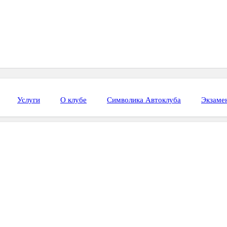
Услуги
О клубе
Символика Автоклуба
Экзаме