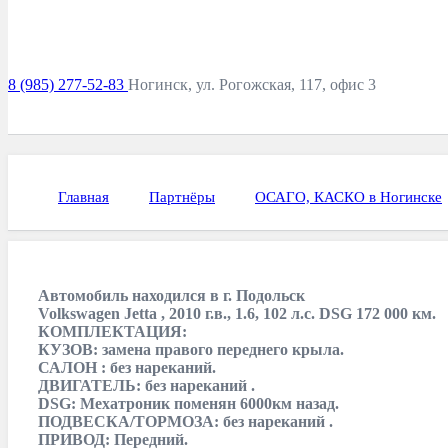
8 (985) 277-52-83
Ногинск, ул. Рогожская, 117, офис 3
Главная
Партнёры
ОСАГО, КАСКО в Ногинске
Автомобиль находился в г. Подольск
Volkswagen Jetta , 2010 г.в., 1.6, 102 л.с. DSG 172 000 км.
КОМПЛЕКТАЦИЯ:
КУЗОВ: замена правого переднего крыла.
САЛОН : без нареканий.
ДВИГАТЕЛЬ: без нареканий .
DSG: Мехатроник поменян 6000км назад.
ПОДВЕСКА/ТОРМОЗА: без нареканий .
ПРИВОД: Передний.