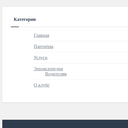
Категории
Главная
Партнёры
Услуги
Энциклопедия
Водителям
О клубе