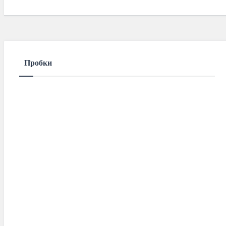
Mar 01 2021
85
Comments
Пробки