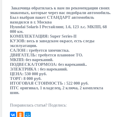
Заказчица обратилась к нам по рекомендации своих
знакомых, которые через нас подобрали автомобиль.
Был выбран пакет СТАНДАРТ автомобиль
находился в г. Москва
Hyundai Solaris I Рестайлинг, 1.6, 123 л.с. МКПП, 68
000 км.
КОМПЛЕКТАЦИЯ: Super Series-II
КУЗОВ: весь в заводском окрасе, есть следы
эксплуатации.
САЛОН : требуется химчистка.
ДВИГАТЕЛЬ: требуется плановое ТО.
МКПП: без нареканий.
ПОДВЕСКА/ТОРМОЗА: без нареканий..
ЭЛЕКТРИКА : без нареканий.
ЦЕНА: 530 000 руб.
ТОРГ: 8 000 руб.
ИТОГОВАЯ СТОИМОСТЬ : 522 000 руб.
ПТС оригинал, 1 владелец, 2 ключа, 2 комплекта
шин.
Понравилась статья? Поделись: