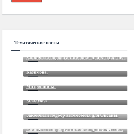
Тематические посты
Закончили подбор автомобиля для Владислава.
Закончили подбор автомобиля для Романа
Mar 12 2021
85
Comments
Казимова.
Закончили подбор автомобиля для Дмитрия
Mar 12 2021
85
Comments
Митрошкина.
Закончили подбор автомобиля для Дмитрия
Mar 12 2021
85
Comments
Малахова.
Mar 12 2021
85
Comments
Закончили подбор автомобиля для Оксаны.
Mar 01 2021
85
Comments
Закончили подбор автомобиля для Вячеслава.