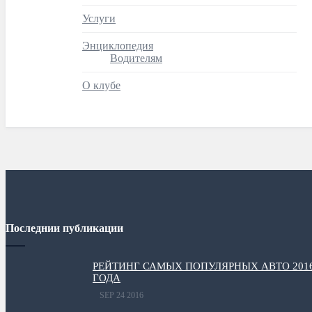
Услуги
Энциклопедия
Водителям
О клубе
Последнии публикации
РЕЙТИНГ САМЫХ ПОПУЛЯРНЫХ АВТО 201
ГОДА
SEP 24 2016