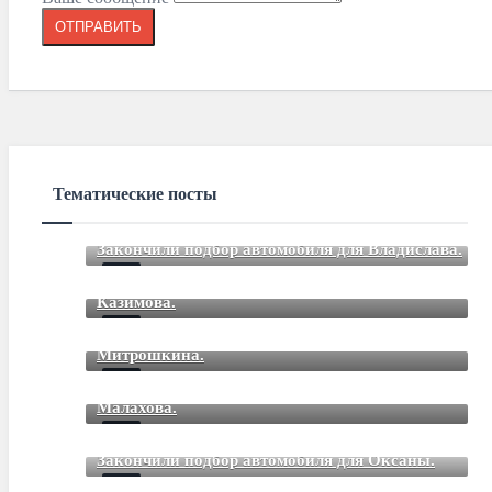
Тематические посты
Закончили подбор автомобиля для Владислава.
Закончили подбор автомобиля для Романа
Mar 12 2021
85
Comments
Казимова.
Закончили подбор автомобиля для Дмитрия
Mar 12 2021
85
Comments
Митрошкина.
Закончили подбор автомобиля для Дмитрия
Mar 12 2021
85
Comments
Малахова.
Mar 12 2021
85
Comments
Закончили подбор автомобиля для Оксаны.