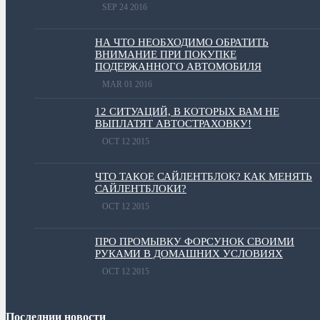
SEP 24 2016
НА ЧТО НЕОБХОДИМО ОБРАТИТЬ
ВНИМАНИЕ ПРИ ПОКУПКЕ
ПОДЕРЖАННОГО АВТОМОБИЛЯ
MAR 01 2016
12 СИТУАЦИЙ, В КОТОРЫХ ВАМ НЕ
ВЫПЛАТЯТ АВТОСТРАХОВКУ!
OCT 12 2015
ЧТО ТАКОЕ САЙЛЕНТБЛОК? КАК МЕНЯТЬ
САЙЛЕНТБЛОКИ?
OCT 12 2015
ПРО ПРОМЫВКУ ФОРСУНОК СВОИМИ
РУКАМИ В ДОМАШНИХ УСЛОВИЯХ
OCT 12 2015
Последнии новости