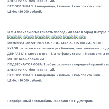
ЭЛЕКТРИКА : без нареканий.
ПТС ОРИГИНАЛ, 2 владельца, 2 ключа, 2 комплекта колес.
ЦЕНА: 430 000 рублей.
И мы поехали осматривать последний авто в город Шатура, 
Mitsubishi Lancer, 2009 г.в. 1.8 л., 143 л.с., 135 100 км., MКПП
КУЗОВ: окрасов в несколько раз больше, чем заявлено прод
ДВИГАТЕЛЬ: мотор в птс 1.5, а по факту стоял 1.8(возможны
МКПП: без нареканий.
ПОДВЕСКА/ТОРМОЗА: Требуется замена передней правой сто
ЭЛЕКТРИКА : без нареканий.
ПТС ОРИГИНАЛ, 4 владельца, 2 ключа, 2 комплекта шин.
ЦЕНА: 410 000 рублей.
Подобранный автомобиль находился в г. Дмитров.