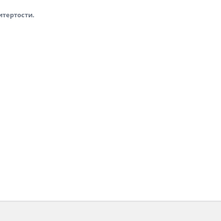
итертости.