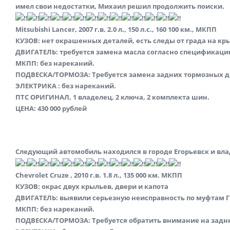
имел свои недостатки, Михаил решил продолжить поиски.
Mitsubishi Lancer, 2007 г.в. 2.0 л., 150 л.с., 160 100 км., MКПП
КУЗОВ: нет окрашенных деталей, есть следы от града на кр
ДВИГАТЕЛЬ: требуется замена масла согласно спецификаци
МКПП: без нареканий.
ПОДВЕСКА/ТОРМОЗА: Требуется замена задних тормозных д
ЭЛЕКТРИКА : без нареканий.
ПТС ОРИГИНАЛ, 1 владелец, 2 ключа, 2 комплекта шин.
ЦЕНА: 430 000 рублей
Следующий автомобиль находился в городе Егорьевск и влад
Chevrolet Cruze , 2010 г.в. 1.8 л., 135 000 км. МКПП
КУЗОВ: окрас двух крыльев, двери и капота
ДВИГАТЕЛЬ: выявили серьезную неисправность по муфтам 
МКПП: без нареканий.
ПОДВЕСКА/ТОРМОЗА: Требуется обратить внимание на задн