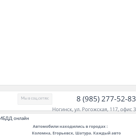
8 (985) 277-52-83
Мы в соц.сетях:
Ногинск, ул. Рогожская, 117, офис 3
ГИБДД онлайн
Автомобили находились в городах :
Коломна, Егорьевск, Шатура. Каждый авто