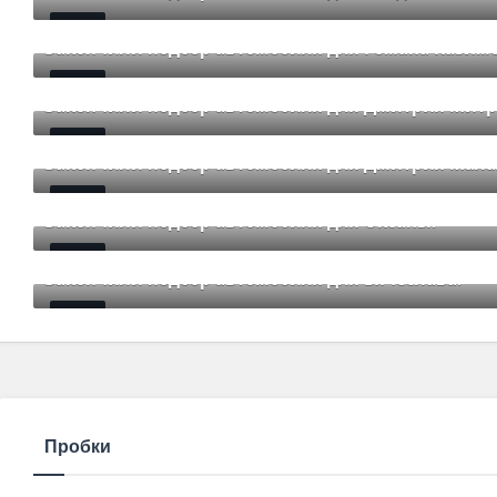
Mar 12 2021
85
Comments
Закончили подбор автомобиля для Романа Казимо
Mar 12 2021
85
Comments
Закончили подбор автомобиля для Дмитрия Мит
Mar 12 2021
85
Comments
Закончили подбор автомобиля для Дмитрия Мала
Mar 12 2021
85
Comments
Закончили подбор автомобиля для Оксаны.
Mar 01 2021
85
Comments
Закончили подбор автомобиля для Вячеслава.
Mar 01 2021
85
Comments
Пробки