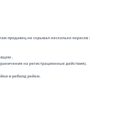
там продавец не скрывал несколько окрасов :
авцом .
 ограничения на регистрационные действия).
йки и ребилд рейки.