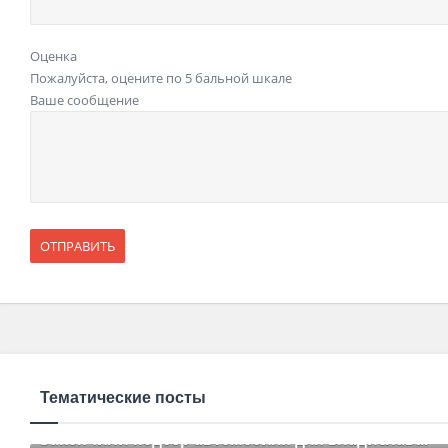
Оценка
Пожалуйста, оцените по 5 бальной шкале
Ваше сообщение
Тематические посты
Закончили подбор автомобиля для Владислава.