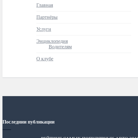
Главная
Партнёры
Услуги
Энциклопедия
Водителям
О клубе
Последнии публикации