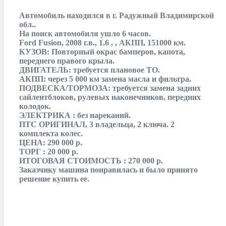
Автомобиль находился в г. Радужный Владимирской
обл..
На поиск автомобиля ушло 6 часов.
Ford Fusion, 2008 г.в., 1.6 , , АКПП, 151000 км.
КУЗОВ: Повторный окрас бамперов, капота,
переднего правого крыла.
ДВИГАТЕЛЬ: требуется плановое ТО.
АКПП: через 5 000 км замена масла и фильтра.
ПОДВЕСКА/ТОРМОЗА: требуется замена задних
сайлентблоков, рулевых наконечников, передних
колодок.
ЭЛЕКТРИКА : без нареканий.
ПТС ОРИГИНАЛ, 3 владельца, 2 ключа. 2
комплекта колес.
ЦЕНА: 290 000 р.
ТОРГ : 20 000 р.
ИТОГОВАЯ СТОИМОСТЬ : 270 000 р.
Заказчику машина понравилась и было принято
решение купить ее.