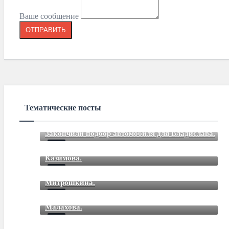
Ваше сообщение
Тематические посты
Закончили подбор автомобиля для Владислава.
Закончили подбор автомобиля для Романа
Mar 12 2021
85
Comments
Казимова.
Закончили подбор автомобиля для Дмитрия
Mar 12 2021
85
Comments
Митрошкина.
Закончили подбор автомобиля для Дмитрия
Mar 12 2021
85
Comments
Малахова.
Mar 12 2021
85
Comments