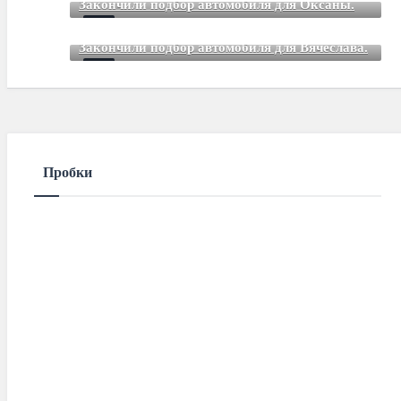
Закончили подбор автомобиля для Оксаны.
Mar 01 2021
85
Comments
Закончили подбор автомобиля для Вячеслава.
Mar 01 2021
85
Comments
Пробки