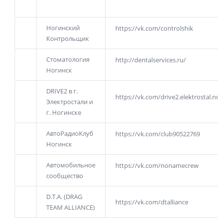
Ногинский
https://vk.com/controlshik
Контрольщик
Стоматология
http://dentalservices.ru/
Ногинск
DRIVE2 в г.
https://vk.com/drive2.elektrostal.n
Электростали и
г. Ногинске
АвтоРадиоКлуб
https://vk.com/club90522769
Ногинск
Автомобильное
https://vk.com/nonamecrew
сообщество
D.T.A. (DRAG
https://vk.com/dtalliance
TEAM ALLIANCE)