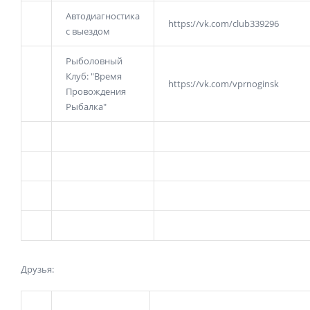
Автодиагностика
https://vk.com/club339296
с выездом
Рыболовный
Клуб: "Время
https://vk.com/vprnoginsk
Провождения
Рыбалка"
Друзья: