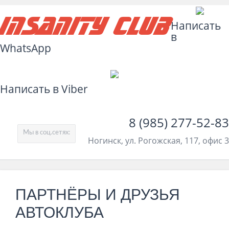
Insanity Club
Написать
в
WhatsApp
Написать в Viber
8 (985) 277-52-83
Мы в соц.сетях:
Ногинск, ул. Рогожская, 117, офис 3
ПАРТНЁРЫ И ДРУЗЬЯ
АВТОКЛУБА