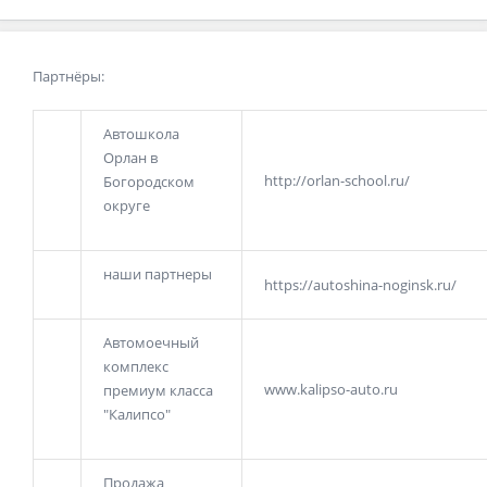
Партнёры:
Автошкола
Орлан в
http://orlan-school.ru/
Богородском
округе
наши партнеры
https://autoshina-noginsk.ru/
Автомоечный
комплекс
www.kalipso-auto.ru
премиум класса
"Калипсо"
Продажа