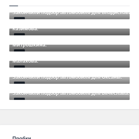
Закончили подбор автомобиля для Владислава.
Закончили подбор автомобиля для Романа
Mar 12 2021
85
Comments
Казимова.
Закончили подбор автомобиля для Дмитрия
Mar 12 2021
85
Comments
Митрошкина.
Закончили подбор автомобиля для Дмитрия
Mar 12 2021
85
Comments
Малахова.
Mar 12 2021
85
Comments
Закончили подбор автомобиля для Оксаны.
Mar 01 2021
85
Comments
Закончили подбор автомобиля для Вячеслава.
Mar 01 2021
85
Comments
Пробки