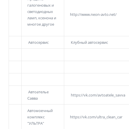
галогеновых и
светодиодных
http://www.neon-avto.net/
ламп, ксенона и
многое другое
Автосервис
Клубный автосервис
Автоателье
https://vk.com/avtoatele_savva
Савва
Автомоечный
комплекс
https://vk.com/ultra_clean_car
"УЛЬТРА"