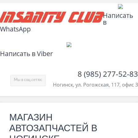
Insanity Club
Написать
в
WhatsApp
Написать в Viber
8 (985) 277-52-83
Мы в соц.сетях:
Ногинск, ул. Рогожская, 117, офис 3
МАГАЗИН
АВТОЗАПЧАСТЕЙ В