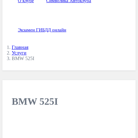
О клубе
Символика Автоклуба
Экзамен ГИБДД онлайн
Главная
Услуги
BMW 525I
BMW 525I